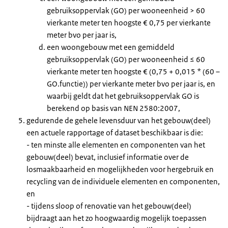
gebruiksoppervlak (GO) per wooneenheid > 60
vierkante meter ten hoogste € 0,75 per vierkante
meter bvo per jaar is,
een woongebouw met een gemiddeld
gebruiksoppervlak (GO) per wooneenheid ≤ 60
vierkante meter ten hoogste € (0,75 + 0,015 * (60 –
GO.functie)) per vierkante meter bvo per jaar is, en
waarbij geldt dat het gebruiksoppervlak GO is
berekend op basis van NEN 2580:2007,
gedurende de gehele levensduur van het gebouw(deel)
een actuele rapportage of dataset beschikbaar is die:
- ten minste alle elementen en componenten van het
gebouw(deel) bevat, inclusief informatie over de
losmaakbaarheid en mogelijkheden voor hergebruik en
recycling van de individuele elementen en componenten,
en
- tijdens sloop of renovatie van het gebouw(deel)
bijdraagt aan het zo hoogwaardig mogelijk toepassen