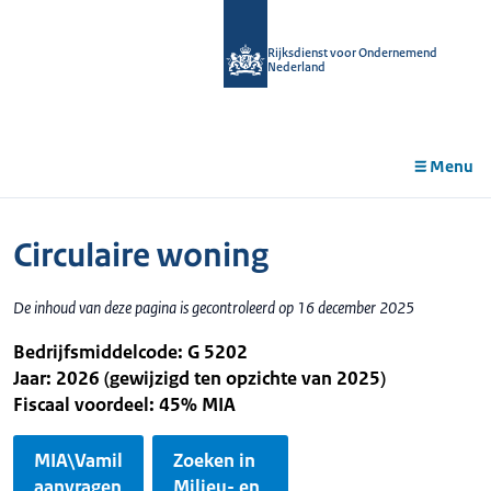
r de
tent
Rijksdienst voor Ondernemend
Nederland
Menu
Circulaire woning
De inhoud van deze pagina is gecontroleerd op 16 december 2025
Bedrijfsmiddelcode: G 5202
Jaar: 2026 (gewijzigd ten opzichte van 2025)
Fiscaal voordeel: 45% MIA
MIA\Vamil
Zoeken in
aanvragen
Milieu- en