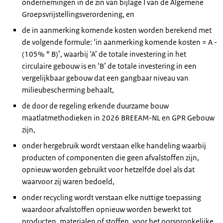
ondernemingen in de zin van bijlage I van de Algemene
Groepsvrijstellingsverordening, en
de in aanmerking komende kosten worden berekend met
de volgende formule: ‘in aanmerking komende kosten = A -
(105% * B)’, waarbij ‘A’ de totale investering in het
circulaire gebouw is en ‘B’ de totale investering in een
vergelijkbaar gebouw dat een gangbaar niveau van
milieubescherming behaalt,
de door de regeling erkende duurzame bouw
maatlatmethodieken in 2026 BREEAM-NL en GPR Gebouw
zijn,
onder hergebruik wordt verstaan elke handeling waarbij
producten of componenten die geen afvalstoffen zijn,
opnieuw worden gebruikt voor hetzelfde doel als dat
waarvoor zij waren bedoeld,
onder recycling wordt verstaan elke nuttige toepassing
waardoor afvalstoffen opnieuw worden bewerkt tot
producten, materialen of stoffen, voor het oorspronkelijke