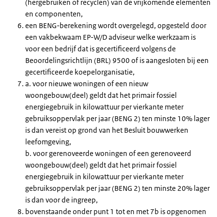
(hergebruiken of recyclen) van de vrijkomende elementen
en componenten,
een BENG-berekening wordt overgelegd, opgesteld door
een vakbekwaam EP-W/D adviseur welke werkzaam is
voor een bedrijf dat is gecertificeerd volgens de
Beoordelingsrichtlijn (BRL) 9500 of is aangesloten bij een
gecertificeerde koepelorganisatie,
a. voor nieuwe woningen of een nieuw
woongebouw(deel) geldt dat het primair fossiel
energiegebruik in kilowattuur per vierkante meter
gebruiksoppervlak per jaar (BENG 2) ten minste 10% lager
is dan vereist op grond van het Besluit bouwwerken
leefomgeving,
b. voor gerenoveerde woningen of een gerenoveerd
woongebouw(deel) geldt dat het primair fossiel
energiegebruik in kilowattuur per vierkante meter
gebruiksoppervlak per jaar (BENG 2) ten minste 20% lager
is dan voor de ingreep,
bovenstaande onder punt 1 tot en met 7b is opgenomen