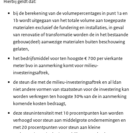
Hierbij geldt dat:
bij de berekening van de volumepercentages in punt 1a en
1b wordt uitgegaan van het totale volume aan toegepaste
materialen exclusief de fundering en installaties, in geval
van renovatie of transformatie worden de in het bestaande
gebouw(deel) aanwezige materialen buiten beschouwing
gelaten,
het bedrijfsmiddel voor ten hoogste € 700 per vierkante
meter bvo in aanmerking komt voor milieu-
investeringsaftrek,
de steun die met de milieu-investeringsaftrek en al ldan
niet andere vormen van staatssteun voor de investering kan
worden verkregen ten hoogste 30% van de in aanmerking
komende kosten bedraagt,
deze steunintensiteit met 10 procentpunten kan worden
verhoogd voor steun aan middelgrote ondernemingen en
met 20 procentpunten voor steun aan kleine