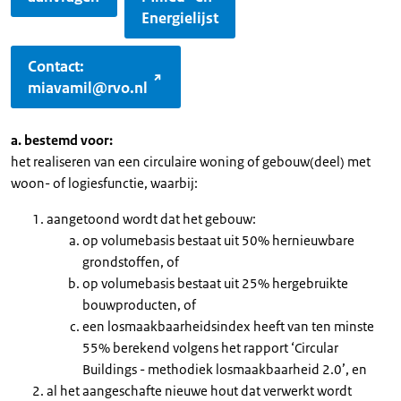
Energielijst
Contact:
miavamil@rvo.nl
a. bestemd voor:
het realiseren van een circulaire woning of gebouw(deel) met
woon- of logiesfunctie, waarbij:
aangetoond wordt dat het gebouw:
op volumebasis bestaat uit 50% hernieuwbare
grondstoffen, of
op volumebasis bestaat uit 25% hergebruikte
bouwproducten, of
een losmaakbaarheidsindex heeft van ten minste
55% berekend volgens het rapport ‘Circular
Buildings - methodiek losmaakbaarheid 2.0’, en
al het aangeschafte nieuwe hout dat verwerkt wordt