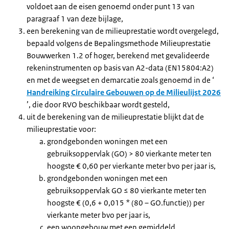
voldoet aan de eisen genoemd onder punt 13 van
paragraaf 1 van deze bijlage,
een berekening van de milieuprestatie wordt overgelegd,
bepaald volgens de Bepalingsmethode Milieuprestatie
Bouwwerken 1.2 of hoger, berekend met gevalideerde
rekeninstrumenten op basis van A2-data (EN15804:A2)
en met de weegset en demarcatie zoals genoemd in de ‘
Handreiking Circulaire Gebouwen op de Milieulijst 2026
’, die door RVO beschikbaar wordt gesteld,
uit de berekening van de milieuprestatie blijkt dat de
milieuprestatie voor:
grondgebonden woningen met een
gebruiksoppervlak (GO) > 80 vierkante meter ten
hoogste € 0,60 per vierkante meter bvo per jaar is,
grondgebonden woningen met een
gebruiksoppervlak GO ≤ 80 vierkante meter ten
hoogste € (0,6 + 0,015 * (80 – GO.functie)) per
vierkante meter bvo per jaar is,
een woongebouw met een gemiddeld