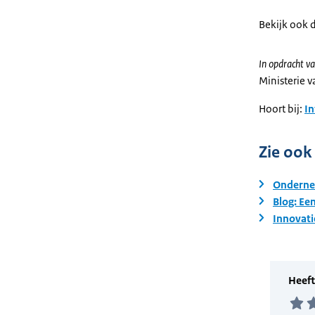
Bekijk ook 
In opdracht va
Ministerie 
Hoort bij:
I
Zie ook
Onderne
Blog: Ee
Innovati