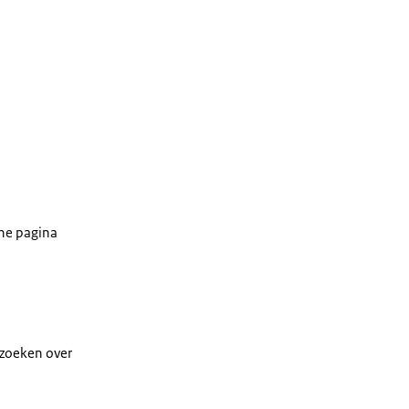
ene pagina
rzoeken over