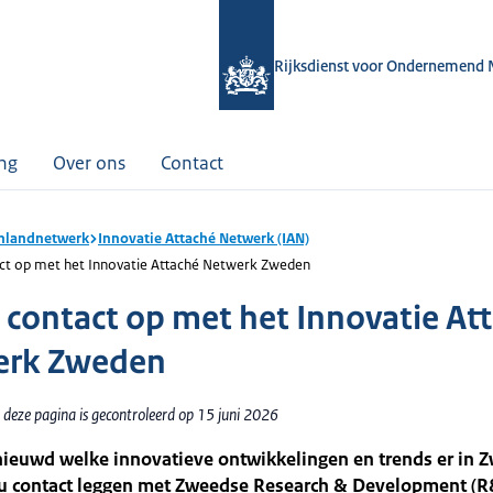
Rijksdienst voor Ondernemend 
ing
Over ons
Contact
nlandnetwerk
Innovatie Attaché Netwerk (IAN)
t op met het Innovatie Attaché Netwerk Zweden
contact op met het Innovatie At
erk Zweden
 deze pagina is gecontroleerd op 15 juni 2026
nieuwd welke innovatieve ontwikkelingen en trends er in 
t u contact leggen met Zweedse Research & Development (