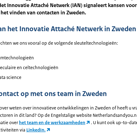
Het Innovatie Attaché Netwerk (IAN) signaleert kansen voo
j het vinden van contacten in Zweden.
an het Innovatie Attaché Netwerk in Zweden
ichten we ons vooral op de volgende sleuteltechnologieën:
mtechnologieën
eculaire en celtechnologieën
ata science
ntact op met ons team in Zweden
 over weten over innovatieve ontwikkelingen in Zweden of heeft u v
ctoren in dit land? Op de Engelstalige website Netherlandsandyou.nl
atie over
het team en de werkzaamheden
. U kunt ook up-to-date
tiviteiten via
LinkedIn.