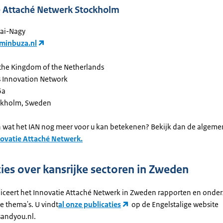
e Attaché Netwerk Stockholm
vai-Nagy
minbuza.nl
the Kingdom of the Netherlands
 Innovation Network
6a
ckholm, Sweden
n wat het IAN nog meer voor u kan betekenen? Bekijk dan de algem
ovatie Attaché Netwerk.
ties over kansrijke sectoren in Zweden
bliceert het Innovatie Attaché Netwerk in Zweden rapporten en onde
e thema's. U vindt
al onze publicaties
op de Engelstalige website
andyou.nl.