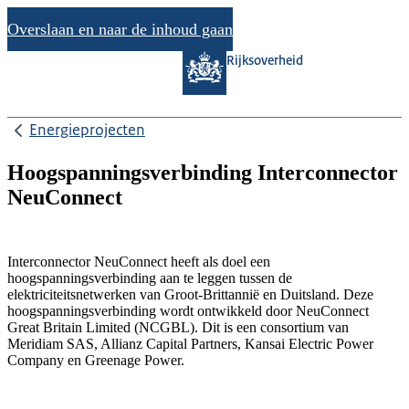
Overslaan en naar de inhoud gaan
Rijksoverheid
Energieprojecten
Hoogspanningsverbinding Interconnector
NeuConnect
Interconnector NeuConnect heeft als doel een
hoogspanningsverbinding aan te leggen tussen de
elektriciteitsnetwerken van Groot-Brittannië en Duitsland. Deze
hoogspanningsverbinding wordt ontwikkeld door NeuConnect
Great Britain Limited (NCGBL). Dit is een consortium van
Meridiam SAS, Allianz Capital Partners, Kansai Electric Power
Company en Greenage Power.