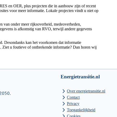
 RES en OER, plus projecten die in aanbouw zijn of recent
bsites voor meer informatie. Lokale projecten vindt u niet op
nen van onder meer rijksoverheid, medeoverheden,
gegevens is afkomstig van RVO, terwijl andere gegevens
.
erd. Desondanks kan het voorkomen dat informatie
n. Ziet u foutieve of ontbrekende informatie? Dan horen wij
Energietransitie.nl
Over energietransitie.nl
 2050.
Contact
Privacy
Toegankelijkheid
Cookies