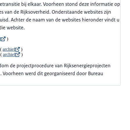
transitie bij elkaar. Voorheen stond deze informatie op
es van de Rijksoverheid. Onderstaande websites zijn
huisd. Achter de naam van de websites hieronder vindt u
die website.
f
)
 (
archief
)
 (
archief
)
dom de projectprocedure van Rijksenergieprojecten
.nl. Voorheen werd dit georganiseerd door Bureau