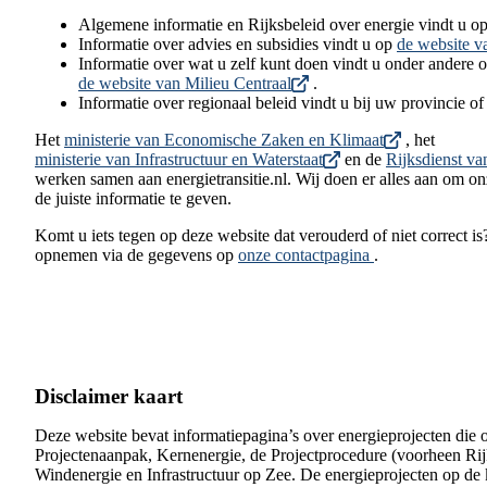
Algemene informatie en Rijksbeleid over energie vindt u o
Informatie over advies en subsidies vindt u op
de website 
Informatie over wat u zelf kunt doen vindt u onder andere 
de website van Milieu Centraal
.
Informatie over regionaal beleid vindt u bij uw provincie o
Het
ministerie van Economische Zaken en Klimaat
, het
ministerie van Infrastructuur en Waterstaat
en de
Rijksdienst v
werken samen aan energietransitie.nl. Wij doen er alles aan om on
de juiste informatie te geven.
Komt u iets tegen op deze website dat verouderd of niet correct i
opnemen via de gegevens op
onze contactpagina
.
Disclaimer kaart
Deze website bevat informatiepagina’s over energieprojecten die
Projectenaanpak, Kernenergie, de Projectprocedure (voorheen Ri
Windenergie en Infrastructuur op Zee. De energieprojecten op de 