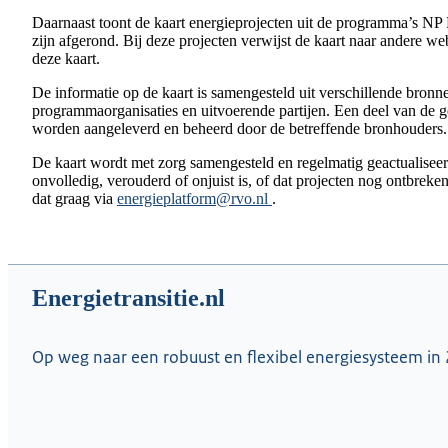
Daarnaast toont de kaart energieprojecten uit de programma’s NP
zijn afgerond. Bij deze projecten verwijst de kaart naar andere we
deze kaart.
De informatie op de kaart is samengesteld uit verschillende bron
programmaorganisaties en uitvoerende partijen. Een deel van de 
worden aangeleverd en beheerd door de betreffende bronhouders
De kaart wordt met zorg samengesteld en regelmatig geactualise
onvolledig, verouderd of onjuist is, of dat projecten nog ontbreke
dat graag via
energieplatform@rvo.nl
.
Energietransitie.nl
Op weg naar een robuust en flexibel energiesysteem in