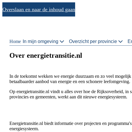
Overslaan en naar de inhoud gaan
Home
In mijn omgeving
Overzicht per provincie
En
Over energietransitie.nl
In de toekomst wekken we energie duurzaam en zo veel mogelijk i
betaalbaarder aanbod van energie en een schonere leefomgeving.
Op energietransitie.nl vindt u alles over hoe de Rijksoverheid, in
provincies en gemeenten, werkt aan dit nieuwe energiesysteem.
Energietransitie.nl biedt informatie over projecten en programma'
energiesysteem.