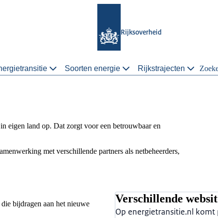
Rijksoverheid
ergietransitie
Soorten energie
Rijkstrajecten
Zoek
n eigen land op. Dat zorgt voor een betrouwbaar en
 samenwerking met verschillende partners als netbeheerders,
Verschillende websi
s die bijdragen aan het nieuwe
Op energietransitie.nl kom