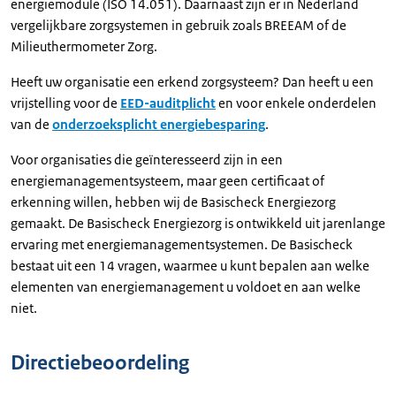
energiemodule (ISO 14.051). Daarnaast zijn er in Nederland
vergelijkbare zorgsystemen in gebruik zoals BREEAM of de
Milieuthermometer Zorg.
Heeft uw organisatie een erkend zorgsysteem? Dan heeft u een
vrijstelling voor de
EED-auditplicht
en voor enkele onderdelen
van de
onderzoeksplicht energiebesparing
.
Voor organisaties die geïnteresseerd zijn in een
energiemanagementsysteem, maar geen certificaat of
erkenning willen, hebben wij de Basischeck Energiezorg
gemaakt. De Basischeck Energiezorg is ontwikkeld uit jarenlange
ervaring met energiemanagementsystemen. De Basischeck
bestaat uit een 14 vragen, waarmee u kunt bepalen aan welke
elementen van energiemanagement u voldoet en aan welke
niet.
Directiebeoordeling