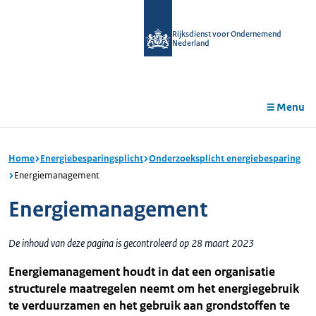
r de
tent
Rijksdienst voor Ondernemend
Nederland
Menu
Home
Energiebesparingsplicht
Onderzoeksplicht energiebesparing
Energiemanagement
Energiemanagement
De inhoud van deze pagina is gecontroleerd op 28 maart 2023
Energiemanagement houdt in dat een organisatie
structurele maatregelen neemt om het energiegebruik
te verduurzamen en het gebruik aan grondstoffen te