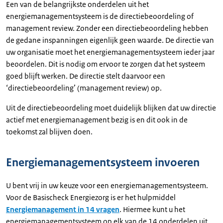
Een van de belangrijkste onderdelen uit het
energiemanagementsysteem is de directiebeoordeling of
management review. Zonder een directiebeoordeling hebben
de gedane inspanningen eigenlijk geen waarde. De directie van
uw organisatie moet het energiemanagementsysteem ieder jaar
beoordelen. Dit is nodig om ervoor te zorgen dat het systeem
goed blijft werken. De directie stelt daarvoor een
‘directiebeoordeling’ (management review) op.
Uit de directiebeoordeling moet duidelijk blijken dat uw directie
actief met energiemanagement bezig is en dit ook in de
toekomst zal blijven doen.
Energiemanagementsysteem invoeren
U bent vrij in uw keuze voor een energiemanagementsysteem.
Voor de Basischeck Energiezorg is er het hulpmiddel
Energiemanagement in 14 vragen
. Hiermee kunt u het
energiemanagementsysteem op elk van de 14 onderdelen uit