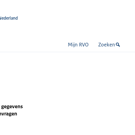
Nederland
Mijn RVO
Zoeken
r gegevens
anvragen