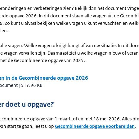
 veranderingen en verbeteringen zien? Bekijk dan het document Vrage
de opgave 2026. In dit document staan alle vragen uit de Gecomb
. Zo kunt u alvast bekijken welke vragen u kunt verwachten en wel
llen.
t alle vragen. Welke vragen u krijgt hangt af van uw situatie. In dit d
e vragen vervallen zijn. Daarnaast ziet u welke vragen nieuw of veran
 met de Gecombineerde opgave van 2025.
en in de Gecombineerde opgave 2026
document
|
517.96 KB
r doet u opgave?
ecombineerde opgave van 1 maart tot en met 18 mei 2026. Alles o
an start te gaan, leest u op
Gecombineerde opgave voorbereiden
.