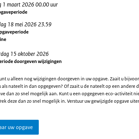
g 1 maart 2026
00.00 uur
pgaveperiode
ag 18 mei 2026
23.59
opgaveperiode
ine
rdag 15 oktober 2026
eriode doorgeven wijzigingen
unt u alleen nog wijzigingen doorgeven in uw opgave. Zaait u bijvoo
 als nateelt in dan opgegeven? Of zaait u de nateelt op een andere 
e dan zo snel mogelijk aan. Kunt u een opgegeven eco-activiteit nie
rek deze dan zo snel mogelijk in. Verstuur uw gewijzigde opgave uiter
naar uw opgave