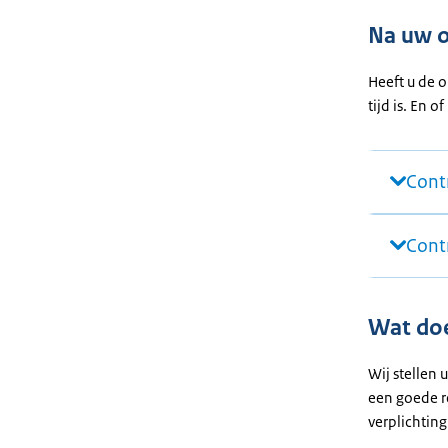
Na uw 
Heeft u de 
tijd is. En
Cont
Cont
Wat doe
Wij stellen
een goede re
verplichting