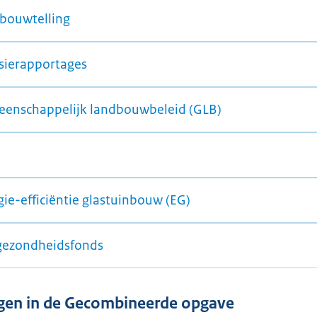
bouwtelling
sierapportages
enschappelijk landbouwbeleid (GLB)
gie-efficiëntie glastuinbouw (EG)
gezondheidsfonds
agen in de Gecombineerde opgave