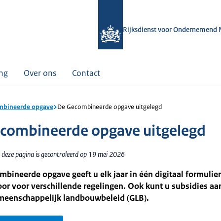
Rijksdienst voor Ondernemend 
ing
Over ons
Contact
mbineerde opgave
De Gecombineerde opgave uitgelegd
combineerde opgave uitgelegd
 deze pagina is gecontroleerd op 19 mei 2026
mbineerde opgave geeft u elk jaar in één digitaal formulie
or voor verschillende regelingen. Ook kunt u subsidies a
emeenschappelijk landbouwbeleid (GLB).