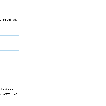
pleet en op
n als daar
n wettelijke