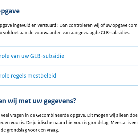
opgave
opgave ingevuld en verstuurd? Dan controleren wij of uw opgave com
 of u voldoet aan de voorwaarden van aangevraagde GLB-subsidies.
role van uw GLB-subsidie
role regels mestbeleid
n wij met uw gegevens?
 u veel vragen in de Gecombineerde opgave. Dit mogen wij alleen doe
den voor is. De juridische naam hiervoor is grondslag. Meestal is ee
 de grondslag voor een vraag.