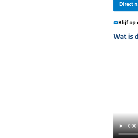
Direct 
Blijf op
Wat is 