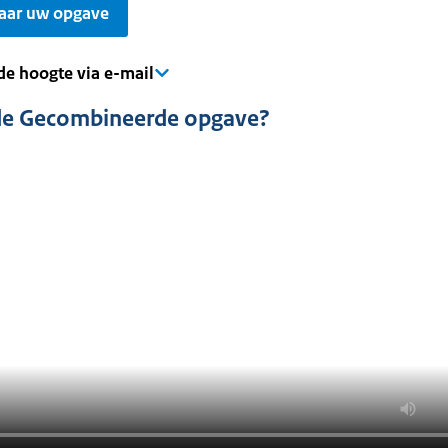
naar uw opgave
 de hoogte via e-mail
de Gecombineerde opgave?