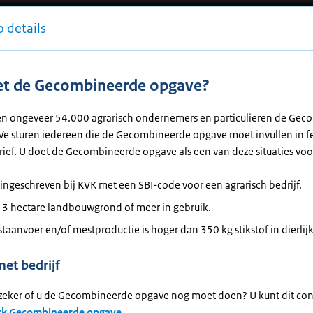
 details
et de Gecombineerde opgave?
llen ongeveer 54.000 agrarisch ondernemers en particulieren de Ge
We sturen iedereen die de Gecombineerde opgave moet invullen in f
ief. U doet de Gecombineerde opgave als een van deze situaties voor
 ingeschreven bij KVK met een SBI-code voor een agrarisch bedrijf.
t 3 hectare landbouwgrond of meer in gebruik.
aanvoer en/of mestproductie is hoger dan 350 kg stikstof in dierlij
et bedrijf
 zeker of u de Gecombineerde opgave nog moet doen? U kunt dit con
ck Gecombineerde opgave
.