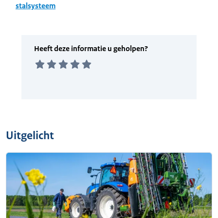
stalsysteem
Uitgelicht