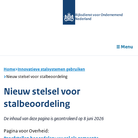
r de
tent
Rijksdienst voor Ondernemend
Nederland
Menu
Home
Innovatieve stalsystemen gebruiken
Nieuw stelsel voor stalbeoordeling
Nieuw stelsel voor
stalbeoordeling
De inhoud van deze pagina is gecontroleerd op 8 juni 2026
Pagina voor Overheid: