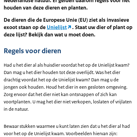
Nederlandse natuur. Er gelden daarom regels voor het
houden van deze dieren en planten.
De dieren die de Europese Unie (EU) ziet als invasieve
exoot staan op de
Unielijst
. Staat uw dier of plant op
deze lijst? Bekijk dan wat u moet doen.
Regels voor dieren
Had u het dier al als huisdier voordat het op de Unielijst kwam?
Dan mag u het dier houden tot deze overlijdt. Was het dier
drachtig voordat het op de Unielijst kwam? Dan mag u de
jongen ook houden. Houd het dier in een gesloten omgeving.
Zorg ervoor dat het dier niet kan ontsnappen of zich kan
voortplanten. U mag het dier niet verkopen, loslaten of vrijlaten
in de natuur.
Bewaar stukken waarmee u kunt laten zien dat u het dier al had
voor het op de Unielijst kwam. Voorbeelden hiervan zijn: