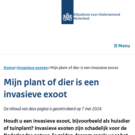
r de
tent
Rijksdienst voor Ondernemend
Nederland
Menu
Home
Invasieve exoten
Mijn plant of dier is een invasieve exoot
Mijn plant of dier is een
invasieve exoot
De inhoud van deze pagina is gecontroleerd op 7 mei 2024
Houdt u een invasieve exoot, bijvoorbeeld als huisdier
of tuinplant? Invasieve exoten zijn schadelijk voor de