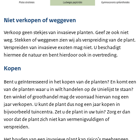
Niet verkopen of weggeven
Verkoop geen stekjes van invasieve planten. Geef ze ook niet
weg. Stekken of weggeven zien wij als verspreiding van de plant.
Verspreiden van invasieve exoten mag niet. U beschadigt
hiermee de natuur en bent hierdoor ook in overtreding.
Kopen
Bent u geïnteresseerd in het kopen van de planten? En komt een
van de planten waar u in wilt handelen op de Unielijst te staan?
Een winkel of groothandel mag de voorraad hiervan nog een
jaar verkopen. U kunt de plant dus nog een jaar kopen in
bijvoorbeeld tuincentra. Zet u de plant in uw tuin? Zorg er dan
voor dat de plant zich niet kan vermenigvuldigen of
verspreiden.
Het houden van een invasieve plant kan risico’s meebrengen