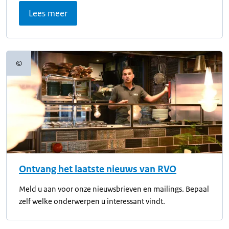
Lees meer
©
Copyrightinformatie
Ontvang het laatste nieuws van RVO
Meld u aan voor onze nieuwsbrieven en mailings. Bepaal
zelf welke onderwerpen u interessant vindt.