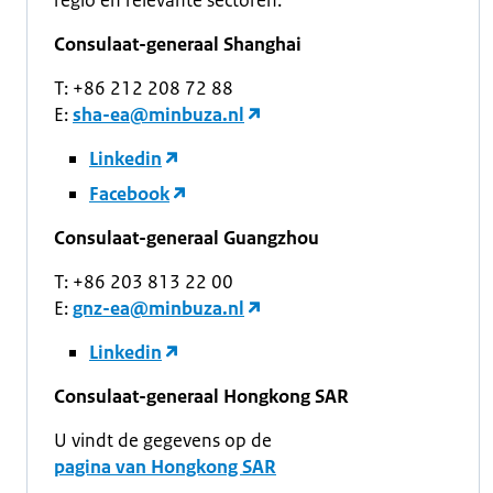
regio en relevante sectoren.
Consulaat-generaal Shanghai
T: +86 212 208 72 88
E:
sha-ea@minbuza.nl
Linkedin
Facebook
Consulaat-generaal Guangzhou
T: +86 203 813 22 00
E:
gnz-ea@minbuza.nl
Linkedin
Consulaat-generaal Hongkong SAR
U vindt de gegevens op de
pagina van Hongkong SAR