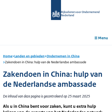
r de
tent
Rijksdienst voor Ondernemend
Nederland
Menu
Home
Landen en gebieden
Ondernemen in China
Zakendoen in China: hulp van de Nederlandse ambassade
Zakendoen in China: hulp van
de Nederlandse ambassade
De inhoud van deze pagina is gecontroleerd op 25 maart 2025
Als u in China bent voor zaken, kunt u extra hulp