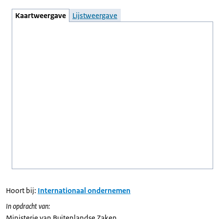
Kaartweergave
Lijstweergave
Hoort bij:
Internationaal ondernemen
In opdracht van:
Ministerie van Buitenlandse Zaken