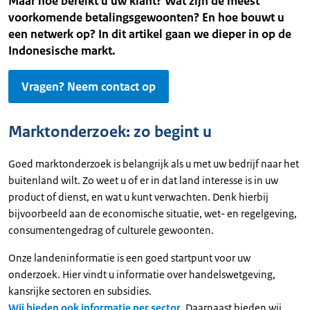
Maar hoe bereikt u uw klant? Wat zijn de meest
voorkomende betalingsgewoonten? En hoe bouwt u
een netwerk op? In dit artikel gaan we dieper in op de
Indonesische markt.
Vragen? Neem contact op
Marktonderzoek: zo begint u
Goed marktonderzoek is belangrijk als u met uw bedrijf naar het
buitenland wilt. Zo weet u of er in dat land interesse is in uw
product of dienst, en wat u kunt verwachten. Denk hierbij
bijvoorbeeld aan de economische situatie, wet- en regelgeving,
consumentengedrag of culturele gewoonten.
Onze landeninformatie is een goed startpunt voor uw
onderzoek. Hier vindt u informatie over handelswetgeving,
kansrijke sectoren en subsidies.
Wij bieden ook informatie per sector
. Daarnaast bieden wij