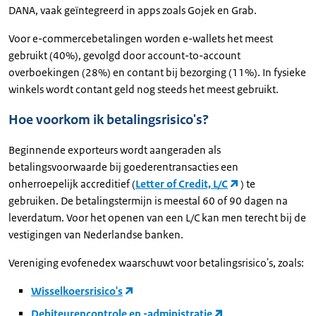
DANA, vaak geïntegreerd in apps zoals Gojek en Grab.
Voor e-commercebetalingen worden e-wallets het meest
gebruikt (40%), gevolgd door account-to-account
overboekingen (28%) en contant bij bezorging (11%). In fysieke
winkels wordt contant geld nog steeds het meest gebruikt.
Hoe voorkom ik betalingsrisico's?
Beginnende exporteurs wordt aangeraden als
betalingsvoorwaarde bij goederentransacties een
onherroepelijk accreditief (
Letter of Credit, L/C
) te
gebruiken. De betalingstermijn is meestal 60 of 90 dagen na
leverdatum. Voor het openen van een L/C kan men terecht bij de
vestigingen van Nederlandse banken.
Vereniging evofenedex waarschuwt voor betalingsrisico's, zoals:
Wisselkoersrisico's
Debiteurencontrole en -administratie