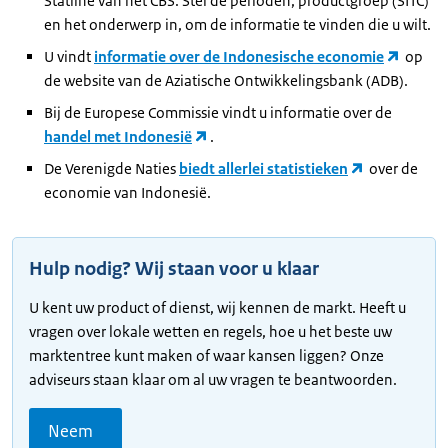
Statline van het CBS. Stel de perioden, productgroep (SITC)
en het onderwerp in, om de informatie te vinden die u wilt.
U vindt
informatie over de Indonesische economie
op
de website van de Aziatische Ontwikkelingsbank (ADB).
Bij de Europese Commissie vindt u informatie over de
handel met Indonesië
.
De Verenigde Naties
biedt allerlei statistieken
over de
economie van Indonesië.
Hulp nodig? Wij staan voor u klaar
U kent uw product of dienst, wij kennen de markt. Heeft u
vragen over lokale wetten en regels, hoe u het beste uw
marktentree kunt maken of waar kansen liggen? Onze
adviseurs staan klaar om al uw vragen te beantwoorden.
Neem