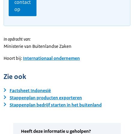
contact
op
In opdracht van:
Ministerie van Buitenlandse Zaken
Hoort bij:
Internationaal ondernemen
Zie ook
Factsheet Indonesië
Stappenplan producten exporteren
Stappenplan bedrijf starten in het buitenland