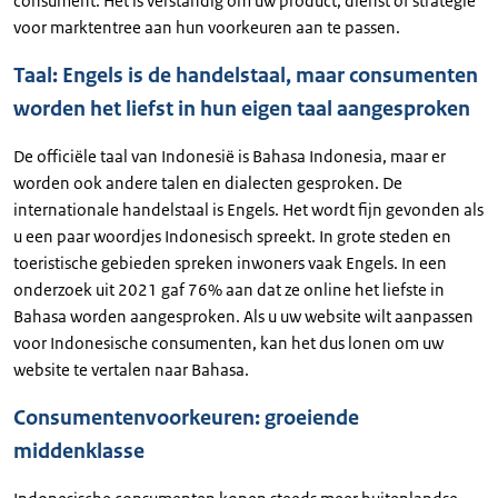
consument. Het is verstandig om uw product, dienst of strategie
voor marktentree aan hun voorkeuren aan te passen.
Taal: Engels is de handelstaal, maar consumenten
worden het liefst in hun eigen taal aangesproken
De officiële taal van Indonesië is Bahasa Indonesia, maar er
worden ook andere talen en dialecten gesproken. De
internationale handelstaal is Engels. Het wordt fijn gevonden als
u een paar woordjes Indonesisch spreekt. In grote steden en
toeristische gebieden spreken inwoners vaak Engels. In een
onderzoek uit 2021 gaf 76% aan dat ze online het liefste in
Bahasa worden aangesproken. Als u uw website wilt aanpassen
voor Indonesische consumenten, kan het dus lonen om uw
website te vertalen naar Bahasa.
Consumentenvoorkeuren: groeiende
middenklasse