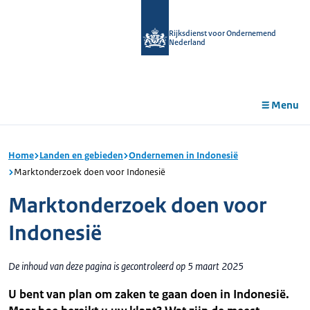
r de
tent
Rijksdienst voor Ondernemend
Nederland
Menu
Home
Landen en gebieden
Ondernemen in Indonesië
Marktonderzoek doen voor Indonesië
Marktonderzoek doen voor
Indonesië
De inhoud van deze pagina is gecontroleerd op 5 maart 2025
U bent van plan om zaken te gaan doen in Indonesië.