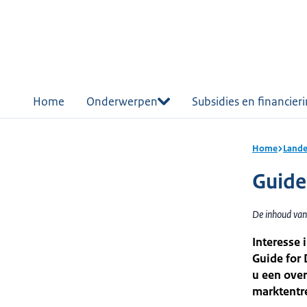
r de
tent
Home
Onderwerpen
Subsidies en financier
Home
Lande
Guide
De inhoud van
Interesse 
Guide for 
u een over
marktentr