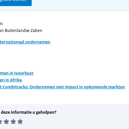
n:
van Buitenlandse Zaken
nternationaal ondernemen
men in Ivoorkust
n in Afrika
ht Combitracks: Ondernemen met impact in opkomende markten