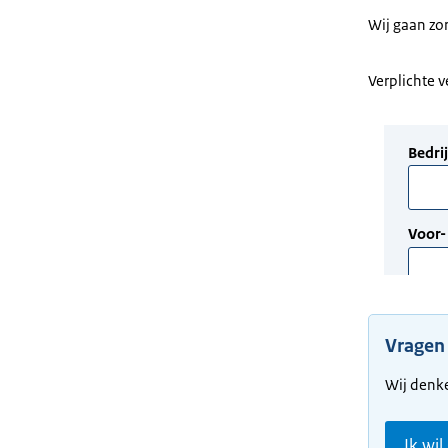
Wij gaan zo
Verplichte 
Vragen
Wij denk
Ik wil