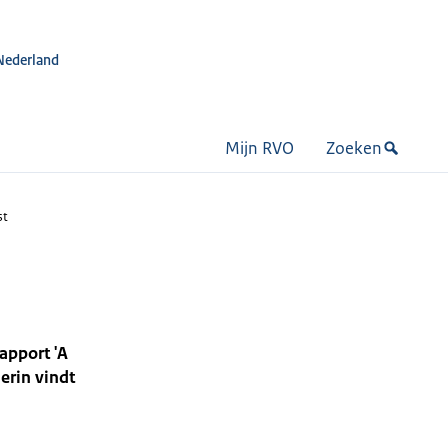
Nederland
Mijn RVO
Zoeken
st
apport 'A
erin vindt