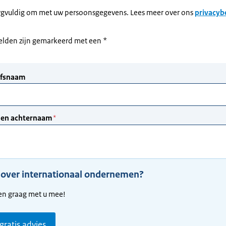
rgvuldig om met uw persoonsgegevens. Lees meer over ons
privacyb
velden zijn gemarkeerd met een *
 over internationaal ondernemen?
en graag met u mee!
 gratis advies