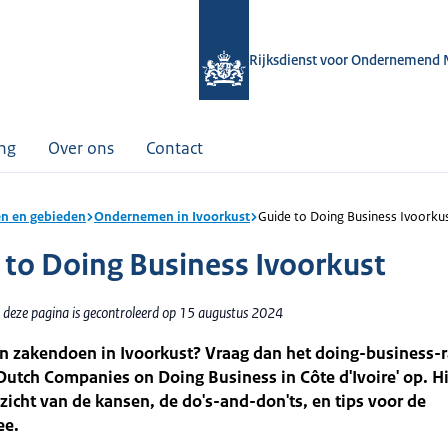
Rijksdienst voor Ondernemend 
ing
Over ons
Contact
n en gebieden
Ondernemen in Ivoorkust
Guide to Doing Business Ivoorku
 to Doing Business Ivoorkust
 deze pagina is gecontroleerd op 15 augustus 2024
in zakendoen in Ivoorkust? Vraag dan het doing-business-r
Dutch Companies on Doing Business in Côte d'Ivoire' op. Hi
zicht van de kansen, de do's-and-don'ts, en tips voor de
ee.