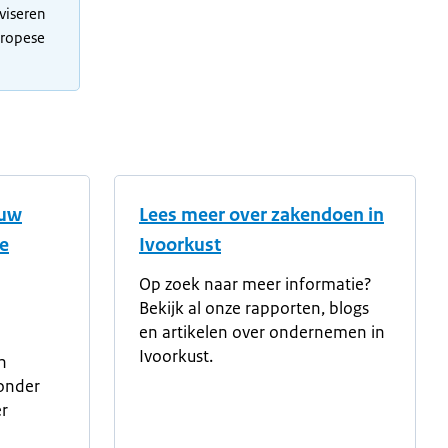
viseren
uropese
 uw
Lees meer over zakendoen in
e
Ivoorkust
Op zoek naar meer informatie?
Bekijk al onze rapporten, blogs
en artikelen over ondernemen in
Ivoorkust.
n
onder
r