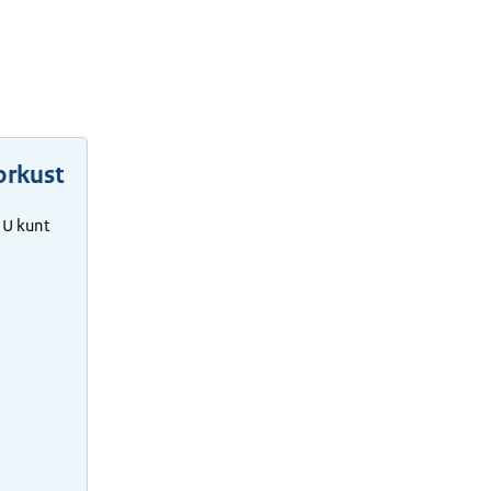
orkust
 U kunt