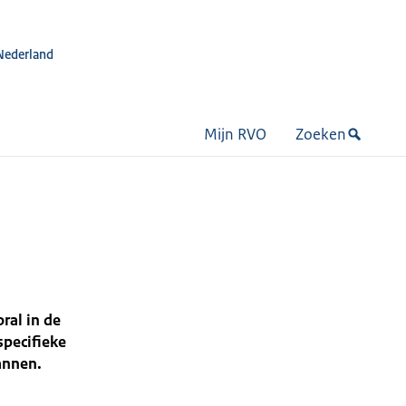
Nederland
Mijn RVO
Zoeken
ral in de
specifieke
annen.