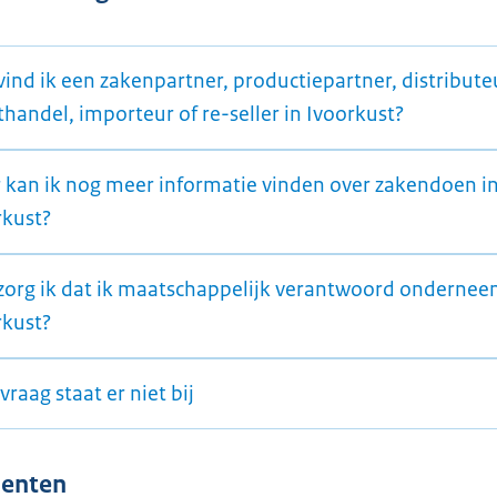
ind ik een zakenpartner, productiepartner, distribute
handel, importeur of re-seller in Ivoorkust?
 kan ik nog meer informatie vinden over zakendoen i
rkust?
zorg ik dat ik maatschappelijk verantwoord ondernee
rkust?
vraag staat er niet bij
enten