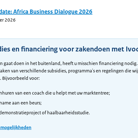
date: Africa Business Dialogue 2026
er 2026
dies en financiering voor zakendoen met Ivo
en gaat doen in het buitenland, heeft u misschien financiering nodig.
ken van verschillende subsidies, programma's en regelingen die wij
. Bijvoorbeeld voor:
inhuren van een coach die u helpt met uw marktentree;
name aan een beurs;
demonstratieproject of haalbaarheidsstudie.
e mogelijkheden