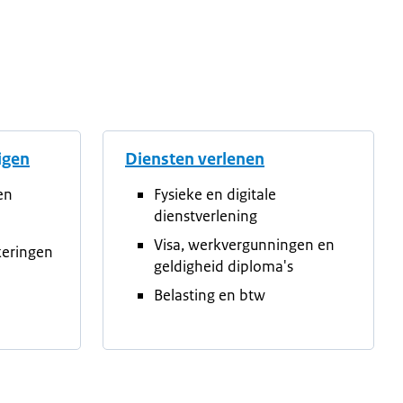
tigen
Diensten verlenen
en
Fysieke en digitale
dienstverlening
Visa, werkvergunningen en
keringen
geldigheid diploma's
Belasting en btw