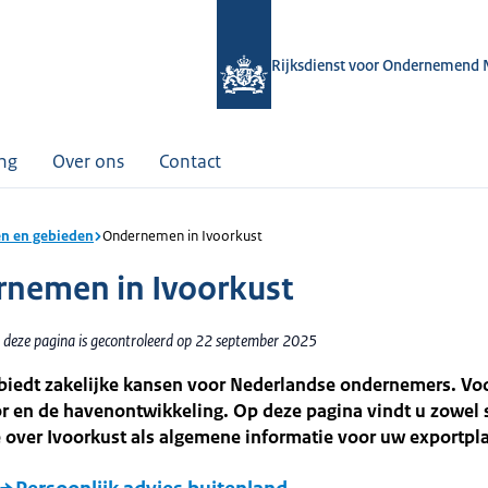
Rijksdienst voor Ondernemend 
ing
Over ons
Contact
n en gebieden
Ondernemen in Ivoorkust
nemen in Ivoorkust
 deze pagina is gecontroleerd op 22 september 2025
biedt zakelijke kansen voor Nederlandse ondernemers. Voo
r en de havenontwikkeling. Op deze pagina vindt u zowel 
 over Ivoorkust als algemene informatie voor uw exportpl