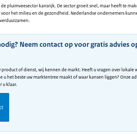
 de pluimveesector kansrijk. De sector groeit snel, maar heeft te ma
 voor het milieu en de gezondheid. Nederlandse ondernemers kunn
e verduurzamen.
nodig? Neem contact op voor gratis advies o
 product of dienst, wij kennen de markt. Heeft u vragen over lokale
oe u het beste uw marktentree maakt of waar kansen liggen? Onze ad
 u klaar.
m
ct