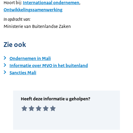
Hoort bij:
Internationaal ondernemen
,
Ontwikkelingssamenwerking
In opdracht van:
Ministerie van Buitenlandse Zaken
Zie ook
Ondernemen in Mali
Informatie over MVO in het buitenland
Sancties Mali