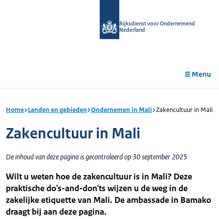
r de
tent
Rijksdienst voor Ondernemend
Nederland
Menu
Home
Landen en gebieden
Ondernemen in Mali
Zakencultuur in Mali
Zakencultuur in Mali
De inhoud van deze pagina is gecontroleerd op 30 september 2025
Wilt u weten hoe de zakencultuur is in Mali? Deze
praktische do's-and-don'ts wijzen u de weg in de
zakelijke etiquette van Mali. De ambassade in Bamako
draagt bij aan deze pagina.