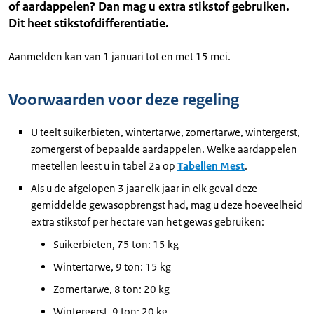
of aardappelen? Dan mag u extra stikstof gebruiken.
Dit heet stikstofdifferentiatie.
Aanmelden kan van 1 januari tot en met 15 mei.
Voorwaarden voor deze regeling
U teelt suikerbieten, wintertarwe, zomertarwe, wintergerst,
zomergerst of bepaalde aardappelen. Welke aardappelen
meetellen leest u in tabel 2a op
Tabellen Mest
.
Als u de afgelopen 3 jaar elk jaar in elk geval deze
gemiddelde gewasopbrengst had, mag u deze hoeveelheid
extra stikstof per hectare van het gewas gebruiken:
Suikerbieten, 75 ton: 15 kg
Wintertarwe, 9 ton: 15 kg
Zomertarwe, 8 ton: 20 kg
Wintergerst, 9 ton: 20 kg