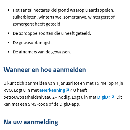
Het aantal hectares kleigrond waarop u aardappelen,
suikerbieten, wintertarwe, zomertarwe, wintergerst of
zomergerst heeft geteeld.
De aardappelsoorten die u heeft geteeld.
De gewasopbrengst.
De afnemers van de gewassen.
Wanneer en hoe aanmelden
U kunt zich aanmelden van 1 januari tot en met 15 mei op Mijn
RVO. Logt u in met
eHerkenning
? U heeft
betrouwbaarheidsniveau 2+ nodig. Logt u in met
DigiD?
Dit
kan met een SMS-code of de DigiD-app.
Na uw aanmelding