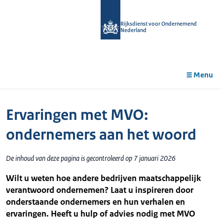
r de
tent
Rijksdienst voor Ondernemend
Nederland
Menu
Ervaringen met MVO:
ondernemers aan het woord
De inhoud van deze pagina is gecontroleerd op 7 januari 2026
Wilt u weten hoe andere bedrijven maatschappelijk
verantwoord ondernemen? Laat u inspireren door
onderstaande ondernemers en hun verhalen en
ervaringen. Heeft u hulp of advies nodig met MVO