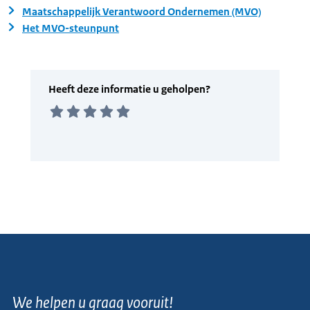
Maatschappelijk Verantwoord Ondernemen (MVO)
Het MVO-steunpunt
We helpen u graag vooruit!