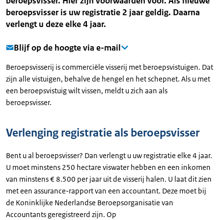
beroepsvisser. Hier zijn voorwaarden voor. Als nieuwe
beroepsvisser is uw registratie 2 jaar geldig. Daarna
verlengt u deze elke 4 jaar.
Blijf op de hoogte via e-mail
Beroepsvisserij is commerciële visserij met beroepsvistuigen. Dat
zijn alle vistuigen, behalve de hengel en het schepnet. Als u met
een beroepsvistuig wilt vissen, meldt u zich aan als
beroepsvisser.
Verlenging registratie als beroepsvisser
Bent u al beroepsvisser? Dan verlengt u uw registratie elke 4 jaar.
U moet minstens 250 hectare viswater hebben en een inkomen
van minstens € 8.500 per jaar uit de visserij halen. U laat dit zien
met een assurance-rapport van een accountant. Deze moet bij
de Koninklijke Nederlandse Beroepsorganisatie van
Accountants geregistreerd zijn. Op