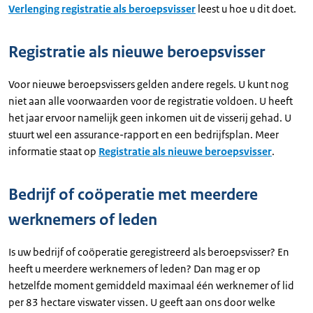
Verlenging registratie als beroepsvisser
leest u hoe u dit doet.
Registratie als nieuwe beroepsvisser
Voor nieuwe beroepsvissers gelden andere regels. U kunt nog
niet aan alle voorwaarden voor de registratie voldoen. U heeft
het jaar ervoor namelijk geen inkomen uit de visserij gehad. U
stuurt wel een assurance-rapport en een bedrijfsplan. Meer
informatie staat op
Registratie als nieuwe beroepsvisser
.
Bedrijf of coöperatie met meerdere
werknemers of leden
Is uw bedrijf of coöperatie geregistreerd als beroepsvisser? En
heeft u meerdere werknemers of leden? Dan mag er op
hetzelfde moment gemiddeld maximaal één werknemer of lid
per 83 hectare viswater vissen. U geeft aan ons door welke