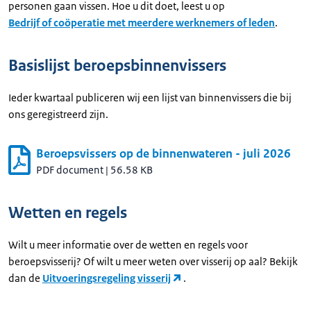
personen gaan vissen. Hoe u dit doet, leest u op
Bedrijf of coöperatie met meerdere werknemers of leden
.
Basislijst beroepsbinnenvissers
Ieder kwartaal publiceren wij een lijst van binnenvissers die bij
ons geregistreerd zijn.
Beroepsvissers op de binnenwateren - juli 2026
PDF document
|
56.58 KB
Wetten en regels
Wilt u meer informatie over de wetten en regels voor
beroepsvisserij? Of wilt u meer weten over visserij op aal? Bekijk
dan de
Uitvoeringsregeling visserij
.