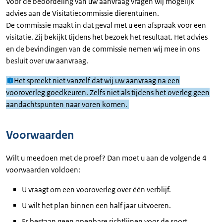
Voor de beoordeling van uw aanvraag vragen wij mogelijk
advies aan de Visitatiecommissie dierentuinen.
De commissie maakt in dat geval met u een afspraak voor een
visitatie. Zij bekijkt tijdens het bezoek het resultaat. Het advies
en de bevindingen van de commissie nemen wij mee in ons
besluit over uw aanvraag.
Het spreekt niet vanzelf dat wij uw aanvraag na een
vooroverleg goedkeuren. Zelfs niet als tijdens het overleg geen
aandachtspunten naar voren komen.
Voorwaarden
Wilt u meedoen met de proef? Dan moet u aan de volgende 4
voorwaarden voldoen:
U vraagt om een vooroverleg over één verblijf.
U wilt het plan binnen een half jaar uitvoeren.
Er bestaan geen openbare richtlijnen voor de soort