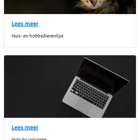
Lees meer
Huis- en hobbydierenlijst
Lees meer
Hulp bij inloggen