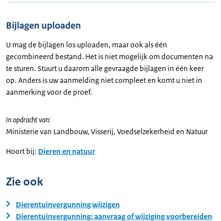
Bijlagen uploaden
U mag de bijlagen los uploaden, maar ook als één
gecombineerd bestand. Het is niet mogelijk om documenten na
te sturen. Stuurt u daarom alle gevraagde bijlagen in één keer
op. Anders is uw aanmelding niet compleet en komt u niet in
aanmerking voor de proef.
In opdracht van:
Ministerie van Landbouw, Visserij, Voedselzekerheid en Natuur
Hoort bij:
Dieren en natuur
Zie ook
Dierentuinvergunning wijzigen
Dierentuinvergunning: aanvraag of wijziging voorbereiden