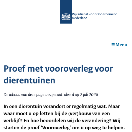
r de
tent
Rijksdienst voor Ondernemend
Nederland
Menu
Proef met vooroverleg voor
dierentuinen
De inhoud van deze pagina is gecontroleerd op 2 juli 2026
In een dierentuin verandert er regelmatig wat. Maar
waar moet u op letten bij de (ver)bouw van een
verblijf? En hoe beoordelen wij de verandering? Wij
starten de proef ‘Vooroverleg’ om u op weg te helpen.