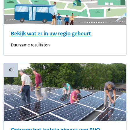
Bekijk wat er in uw regio gebeurt
Duurzame resultaten
©
Copyrightinformatie