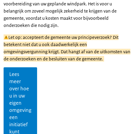
voorbereiding van uw geplande windpark. Het is voor u
belangrijk om zoveel mogelijk zekerheid te krijgen van de
gemeente, voordat u kosten maakt voor bijvoorbeeld
onderzoeken die nodig zijn.
Let op: accepteert de gemeente uw principeverzoek? Dit
betekent niet dat u ook daadwerkelijk een
omgevingsvergunning krijgt. Dat hangt af van de uitkomsten van
de onderzoeken en de besluiten van de gemeente.
Lees
meer
over hoe
u in uw
eigen
omgeving
een
initiatief
kunt