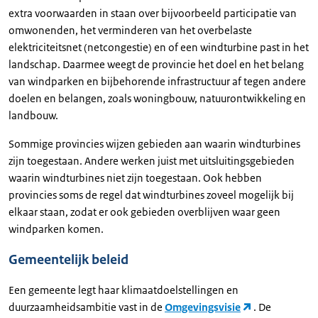
extra voorwaarden in staan over bijvoorbeeld participatie van
omwonenden, het verminderen van het overbelaste
elektriciteitsnet (netcongestie) en of een windturbine past in het
landschap. Daarmee weegt de provincie het doel en het belang
van windparken en bijbehorende infrastructuur af tegen andere
doelen en belangen, zoals woningbouw, natuurontwikkeling en
landbouw.
Sommige provincies wijzen gebieden aan waarin windturbines
zijn toegestaan. Andere werken juist met uitsluitingsgebieden
waarin windturbines niet zijn toegestaan. Ook hebben
provincies soms de regel dat windturbines zoveel mogelijk bij
elkaar staan, zodat er ook gebieden overblijven waar geen
windparken komen.
Gemeentelijk beleid
Een gemeente legt haar klimaatdoelstellingen en
duurzaamheidsambitie vast in de
Omgevingsvisie
. De