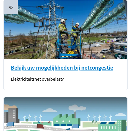
©
Copyrightinformatie
Bekijk uw mogelijkheden bij netcongestie
Elektriciteitsnet overbelast?