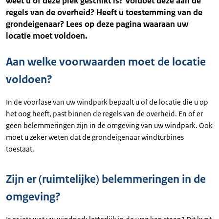
weet u of deze plek geschikt is? Voldoet deze aan de
regels van de overheid? Heeft u toestemming van de
grondeigenaar? Lees op deze pagina waaraan uw
locatie moet voldoen.
Aan welke voorwaarden moet de locatie
voldoen?
In de voorfase van uw windpark bepaalt u of de locatie die u op
het oog heeft, past binnen de regels van de overheid. En of er
geen belemmeringen zijn in de omgeving van uw windpark. Ook
moet u zeker weten dat de grondeigenaar windturbines
toestaat.
Zijn er (ruimtelijke) belemmeringen in de
omgeving?