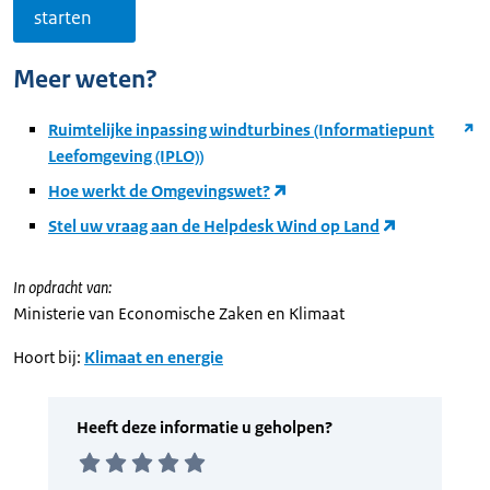
starten
Meer weten?
Ruimtelijke inpassing windturbines (Informatiepunt
Leefomgeving (IPLO))
Hoe werkt de Omgevingswet?
Stel uw vraag aan de Helpdesk Wind op Land
In opdracht van:
Ministerie van Economische Zaken en Klimaat
Hoort bij:
Klimaat en energie