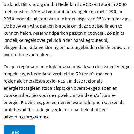
op land. Dit is nodig omdat Nederland de CO
-uitstoot in 2030
2
met minstens 55% wil verminderen vergeleken met 1990. In
2050 moet de uitstoot van alle broeikasgassen 95% minder zijn.
De bouw van windparken is nodig om deze doelstellingen te
kunnen halen. Maar windparken passen niet overal. Zo zijn er
landelijke regels over geluidhinder, aanvliegroutes bij
vliegvelden, radarverstoring en natuurgebieden die de bouw van
windturbines beperken.
Om per regio samen te kijken waar opwek van duurzame energie
mogelijk is, is Nederland verdeeld in 30 regio’s met een
regionale energiestrategie (RES). In deze regionale
energiestrategieën staan afspraken over zoekgebieden en
voorkeurslocaties voor de opwek van wind- en/of zonne-
energie. Provincies, gemeenten en waterschappen werken de
ambities uit de strategie verder uit naar beleid of een
uitvoeringsprogramma.
Lees