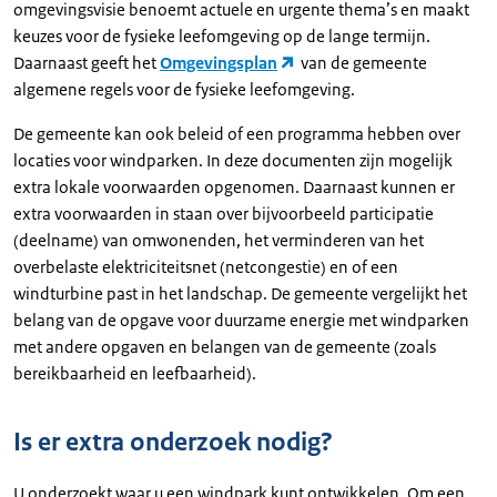
omgevingsvisie benoemt actuele en urgente thema’s en maakt
keuzes voor de fysieke leefomgeving op de lange termijn.
Daarnaast geeft het
Omgevingsplan
van de gemeente
algemene regels voor de fysieke leefomgeving.
De gemeente kan ook beleid of een programma hebben over
locaties voor windparken. In deze documenten zijn mogelijk
extra lokale voorwaarden opgenomen. Daarnaast kunnen er
extra voorwaarden in staan over bijvoorbeeld participatie
(deelname) van omwonenden, het verminderen van het
overbelaste elektriciteitsnet (netcongestie) en of een
windturbine past in het landschap. De gemeente vergelijkt het
belang van de opgave voor duurzame energie met windparken
met andere opgaven en belangen van de gemeente (zoals
bereikbaarheid en leefbaarheid).
Is er extra onderzoek nodig?
U onderzoekt waar u een windpark kunt ontwikkelen. Om een