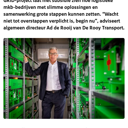
GRID-project laat met subsidie zien hoe logistieke
mkb-bedrijven met slimme oplossingen en
samenwerking grote stappen kunnen zetten. “Wacht
niet tot overstappen verplicht is, begin nu”, adviseert
algemeen directeur Ad de Rooij van De Rooy Transport.