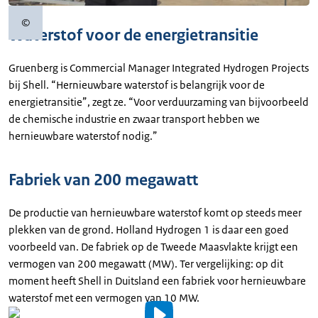
©
Copyrightinformatie
Waterstof voor de energietransitie
Gruenberg is Commercial Manager Integrated Hydrogen Projects
bij Shell. “Hernieuwbare waterstof is belangrijk voor de
energietransitie”, zegt ze. “Voor verduurzaming van bijvoorbeeld
de chemische industrie en zwaar transport hebben we
hernieuwbare waterstof nodig.”
Fabriek van 200 megawatt
De productie van hernieuwbare waterstof komt op steeds meer
plekken van de grond. Holland Hydrogen 1 is daar een goed
voorbeeld van. De fabriek op de Tweede Maasvlakte krijgt een
vermogen van 200 megawatt (MW). Ter vergelijking: op dit
moment heeft Shell in Duitsland een fabriek voor hernieuwbare
waterstof met een vermogen van 10 MW.