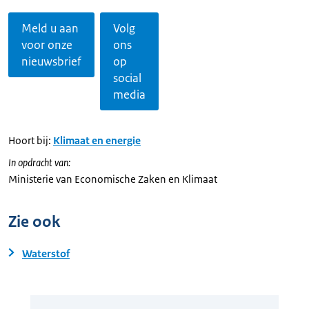
Meld u aan
Volg
voor onze
ons
nieuwsbrief
op
social
media
Hoort bij:
Klimaat en energie
In opdracht van:
Ministerie van Economische Zaken en Klimaat
Zie ook
Waterstof