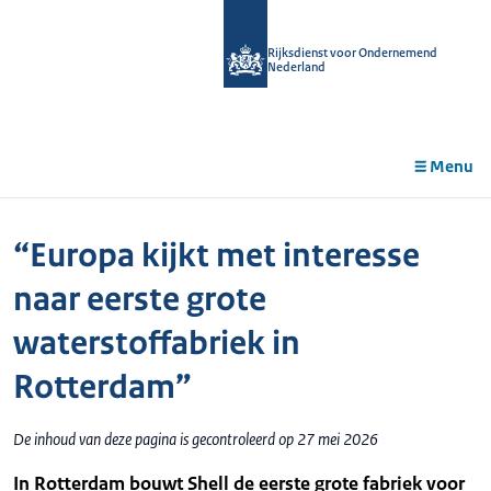
r de
tent
Rijksdienst voor Ondernemend
Nederland
Menu
“Europa kijkt met interesse
naar eerste grote
waterstoffabriek in
Rotterdam”
De inhoud van deze pagina is gecontroleerd op 27 mei 2026
In Rotterdam bouwt Shell de eerste grote fabriek voor