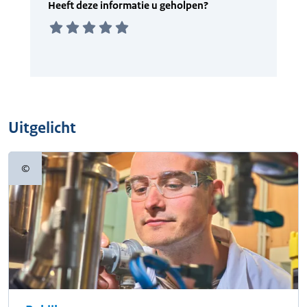
Uitgelicht
©
Copyrightinformatie