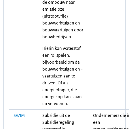
de ombouw naar
emissieloze
(uitstootvrije)
bouwwerktuigen en
bouwvaartuigen door
bouwbedrijven.
Hierin kan waterstof
een rol spelen,
bijvoorbeeld om de
bouwwerktuigen en -
vaartuigen aan te
drijven. Of als
energiedrager, die
energie op kan slaan
en vervoeren.
SWIM
Subsidie uit de
Ondernemers die i
Subsidieregeling
een