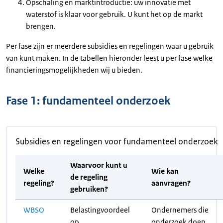
Opschaling en marktintroductie: uw innovatie met
waterstof is klaar voor gebruik. U kunt het op de markt
brengen.
Per fase zijn er meerdere subsidies en regelingen waar u gebruik
van kunt maken. In de tabellen hieronder leest u per fase welke
financieringsmogelijkheden wij u bieden.
Fase 1: fundamenteel onderzoek
Subsidies en regelingen voor fundamenteel onderzoek
Waarvoor kunt u
Welke
Wie kan
de regeling
regeling?
aanvragen?
gebruiken?
WBSO
Belastingvoordeel
Ondernemers die
op
onderzoek doen