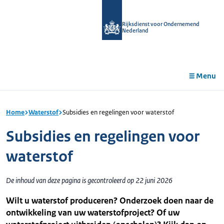
r de
tent
Rijksdienst voor Ondernemend
Nederland
Menu
Home
Waterstof
Subsidies en regelingen voor waterstof
Subsidies en regelingen voor
waterstof
De inhoud van deze pagina is gecontroleerd op 22 juni 2026
Wilt u waterstof produceren? Onderzoek doen naar de
ontwikkeling van uw waterstofproject? Of uw