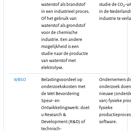
waterstof als brandstof
studie de CO₂-ui
in een industrieel proces.
in de Nederland
Of het gebruik van
industrie te verl
waterstof als grondstof
voor de chemische
industrie. Een andere
mogelijkheid is een
studie naar de productie
van waterstof met
elektrolyse.
WBSO
Belastingvoordeel op
Ondernemers di
onderzoekskosten met
onderzoek doen
de Wet Bevordering
nieuwe (onderd
Speur- en
van) fysieke pro
Ontwikkelingswerk: doet
fysieke
u Research &
productieproces
Development (R&D) of
software.
technisch-