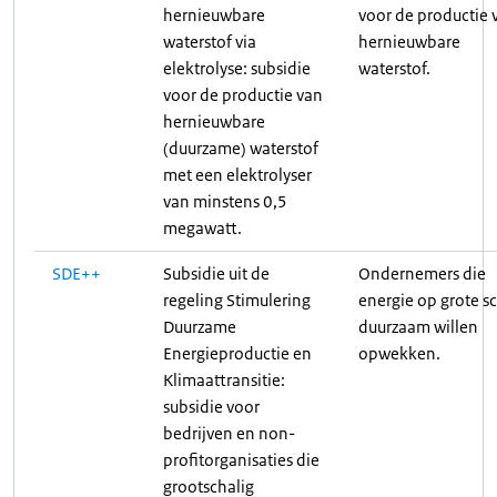
hernieuwbare
voor de productie 
waterstof via
hernieuwbare
elektrolyse: subsidie
waterstof.
voor de productie van
hernieuwbare
(duurzame) waterstof
met een elektrolyser
van minstens 0,5
megawatt.
SDE++
Subsidie uit de
Ondernemers die
regeling Stimulering
energie op grote s
Duurzame
duurzaam willen
Energieproductie en
opwekken.
Klimaattransitie:
subsidie voor
bedrijven en non-
profitorganisaties die
grootschalig