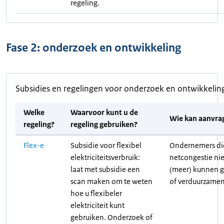
regeling.
Fase 2: onderzoek en ontwikkeling
Subsidies en regelingen voor onderzoek en ontwikkelin
Welke
Waarvoor kunt u de
Wie kan aanvra
regeling?
regeling gebruiken?
Flex-e
Subsidie voor flexibel
Ondernemers di
elektriciteitsverbruik:
netcongestie nie
laat met subsidie een
(meer) kunnen g
scan maken om te weten
of verduurzamen
hoe u flexibeler
elektriciteit kunt
gebruiken. Onderzoek of