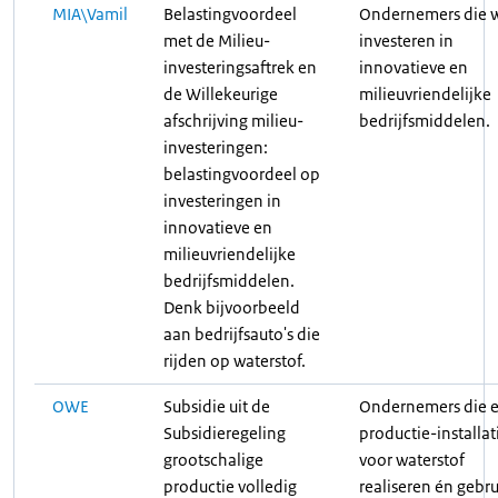
MIA\Vamil
Belastingvoordeel
Ondernemers die w
met de Milieu-
investeren in
investeringsaftrek en
innovatieve en
de Willekeurige
milieuvriendelijke
afschrijving milieu-
bedrijfsmiddelen.
investeringen:
belastingvoordeel op
investeringen in
innovatieve en
milieuvriendelijke
bedrijfsmiddelen.
Denk bijvoorbeeld
aan bedrijfsauto's die
rijden op waterstof.
OWE
Subsidie uit de
Ondernemers die 
Subsidieregeling
productie-installat
grootschalige
voor waterstof
productie volledig
realiseren én gebr