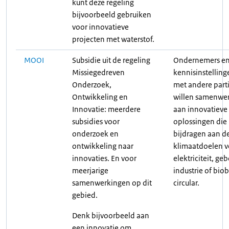
kunt deze regeling
bijvoorbeeld gebruiken
voor innovatieve
projecten met waterstof.
MOOI
Subsidie uit de regeling
Ondernemers e
Missiegedreven
kennisinstelling
Onderzoek,
met andere part
Ontwikkeling en
willen samenwe
Innovatie: meerdere
aan innovatieve
subsidies voor
oplossingen die
onderzoek en
bijdragen aan d
ontwikkeling naar
klimaatdoelen v
innovaties. En voor
elektriciteit, g
meerjarige
industrie of bio
samenwerkingen op dit
circular.
gebied.
Denk bijvoorbeeld aan
een innovatie om