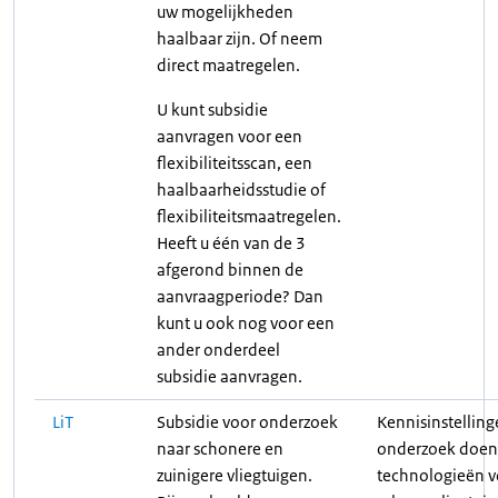
uw mogelijkheden
haalbaar zijn. Of neem
direct maatregelen.
U kunt subsidie
aanvragen voor een
flexibiliteitsscan, een
haalbaarheidsstudie of
flexibiliteitsmaatregelen.
Heeft u één van de 3
afgerond binnen de
aanvraagperiode? Dan
kunt u ook nog voor een
ander onderdeel
subsidie aanvragen.
LiT
Subsidie voor onderzoek
Kennisinstelling
naar schonere en
onderzoek doen
zuinigere vliegtuigen.
technologieën v