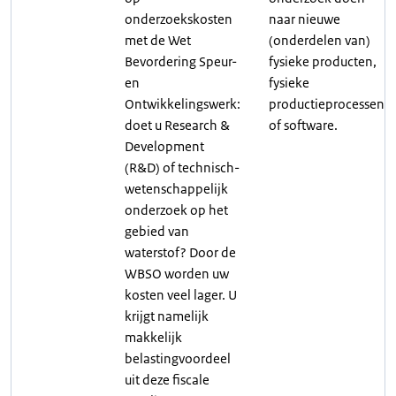
onderzoekskosten
naar nieuwe
met de Wet
(onderdelen van)
Bevordering Speur-
fysieke producten,
en
fysieke
Ontwikkelingswerk:
productieprocessen
doet u Research &
of software.
Development
(R&D) of technisch-
wetenschappelijk
onderzoek op het
gebied van
waterstof? Door de
WBSO worden uw
kosten veel lager. U
krijgt namelijk
makkelijk
belastingvoordeel
uit deze fiscale