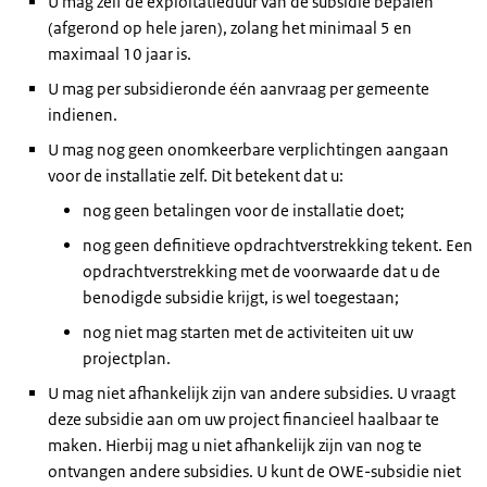
U mag zelf de exploitatieduur van de subsidie bepalen
(afgerond op hele jaren), zolang het minimaal 5 en
maximaal 10 jaar is.
U mag per subsidieronde één aanvraag per gemeente
indienen.
U mag nog geen onomkeerbare verplichtingen aangaan
voor de installatie zelf. Dit betekent dat u:
nog geen betalingen voor de installatie doet;
nog geen definitieve opdrachtverstrekking tekent. Een
opdrachtverstrekking met de voorwaarde dat u de
benodigde subsidie krijgt, is wel toegestaan;
nog niet mag starten met de activiteiten uit uw
projectplan.
U mag niet afhankelijk zijn van andere subsidies. U vraagt
deze subsidie aan om uw project financieel haalbaar te
maken. Hierbij mag u niet afhankelijk zijn van nog te
ontvangen andere subsidies. U kunt de OWE-subsidie niet