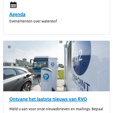
Agenda
Evenementen over waterstof
©
Copyrightinformatie
Ontvang het laatste nieuws van RVO
Meld u aan voor onze nieuwsbrieven en mailings. Bepaal