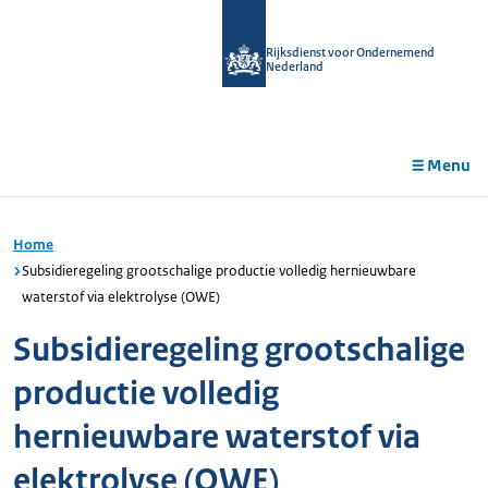
r de
tent
Rijksdienst voor Ondernemend
Nederland
Menu
Home
Subsidieregeling grootschalige productie volledig hernieuwbare
waterstof via elektrolyse (OWE)
Subsidieregeling grootschalige
productie volledig
hernieuwbare waterstof via
elektrolyse (OWE)