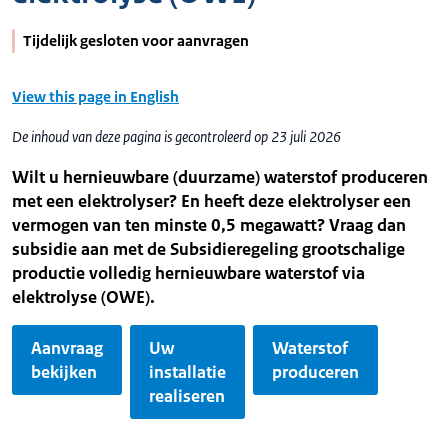
Tijdelijk gesloten voor aanvragen
View this page in English
De inhoud van deze pagina is gecontroleerd op 23 juli 2026
Wilt u hernieuwbare (duurzame) waterstof produceren
met een elektrolyser? En heeft deze elektrolyser een
vermogen van ten minste 0,5 megawatt? Vraag dan
subsidie aan met de Subsidieregeling grootschalige
productie volledig hernieuwbare waterstof via
elektrolyse (OWE).
Aanvraag
Uw
Waterstof
bekijken
installatie
produceren
realiseren