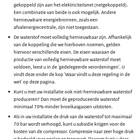
gekoppeld zijn aan het elektriciteitsnet (netgekoppeld).
Een combinatie van beide is ook mogelijk. Andere
hernieuwbare energiebronnen, zoals een
afvalenergiecentrale, zijn niet toegestaan.
De waterstof moet volledig hernieuwbaar zijn. Afhankelijk
van de koppeling die we hierboven noemen, gelden
hiervoor verschillende eisen. De eisen waaraan de
productie van volledig hernieuwbare waterstof moet
voldoen, leest u in de 'gedelegeerde verordeningen'. U
vindt deze onder de kop 'Waar vindt u deze regeling in de
wet' op deze pagina.
Kunt u met uw installatie ook niet-hernieuwbare waterstof
produceren? Dan moet de geproduceerde waterstof
minimaal 70% minder broeikasgassen uitstoten.
Als in uw installatie de druk van de waterstof tot maximaal
70 bar wordt verhoogd, kunt u subsidie krijgen voor de
kosten van de compressor. Compressie naar zeer hoge druk
is bedoeld voor opslag en transport. Daarom kunt u daar