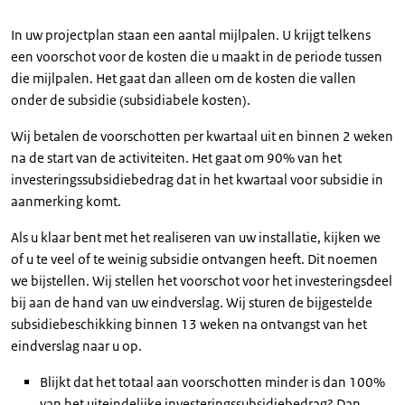
In uw projectplan staan een aantal mijlpalen. U krijgt telkens
een voorschot voor de kosten die u maakt in de periode tussen
die mijlpalen. Het gaat dan alleen om de kosten die vallen
onder de subsidie (subsidiabele kosten).
Wij betalen de voorschotten per kwartaal uit en binnen 2 weken
na de start van de activiteiten. Het gaat om 90% van het
investeringssubsidiebedrag dat in het kwartaal voor subsidie in
aanmerking komt.
Als u klaar bent met het realiseren van uw installatie, kijken we
of u te veel of te weinig subsidie ontvangen heeft. Dit noemen
we bijstellen. Wij stellen het voorschot voor het investeringsdeel
bij aan de hand van uw eindverslag. Wij sturen de bijgestelde
subsidiebeschikking binnen 13 weken na ontvangst van het
eindverslag naar u op.
Blijkt dat het totaal aan voorschotten minder is dan 100%
van het uiteindelijke investeringssubsidiebedrag? Dan