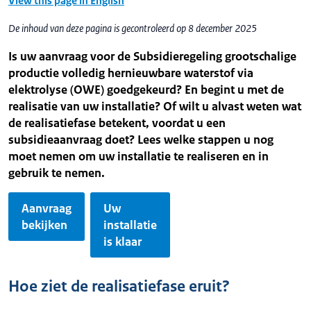
View this page in English
De inhoud van deze pagina is gecontroleerd op 8 december 2025
Is uw aanvraag voor de Subsidieregeling grootschalige
productie volledig hernieuwbare waterstof via
elektrolyse (OWE) goedgekeurd? En begint u met de
realisatie van uw installatie? Of wilt u alvast weten wat
de realisatiefase betekent, voordat u een
subsidieaanvraag doet? Lees welke stappen u nog
moet nemen om uw installatie te realiseren en in
gebruik te nemen.
Aanvraag
Uw
bekijken
installatie
is klaar
Hoe ziet de realisatiefase eruit?