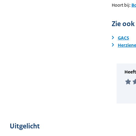
Hoort bij:
B
Zie ook
GACS
Herziene
Uitgelicht