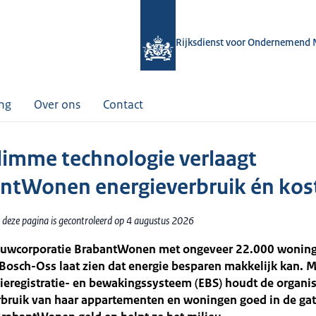
Rijksdienst voor Ondernemend 
ing
Over ons
Contact
limme technologie verlaagt
ntWonen energieverbruik én kos
 deze pagina is gecontroleerd op 4 augustus 2026
wcorporatie BrabantWonen met ongeveer 22.000 woning
Bosch-Oss laat zien dat energie besparen makkelijk kan. 
ieregistratie- en bewakingssysteem (EBS) houdt de organis
rbruik van haar appartementen en woningen goed in de gat