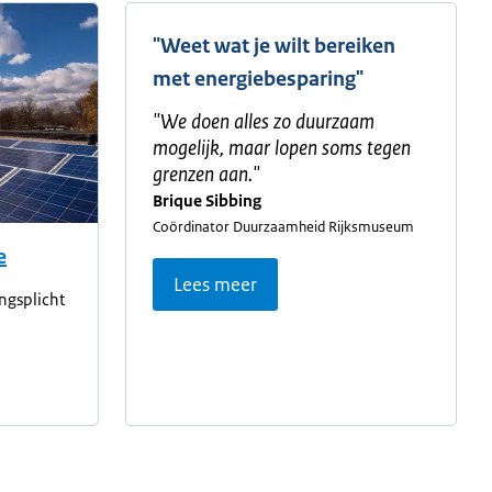
"Weet wat je wilt bereiken
met energiebesparing"
"
We doen alles zo duurzaam
mogelijk, maar lopen soms tegen
grenzen aan.
"
Brique Sibbing
Coördinator Duurzaamheid Rijksmuseum
e
Lees meer
ngsplicht