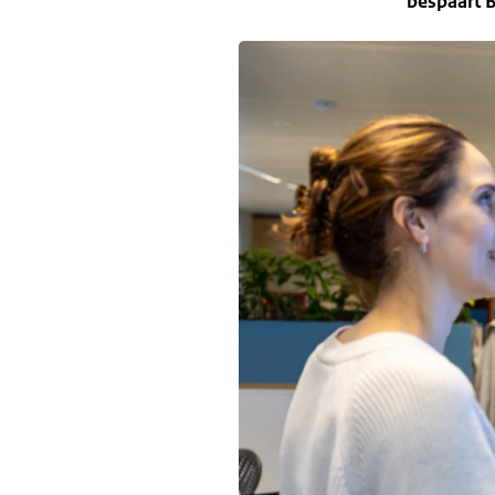
bespaart 