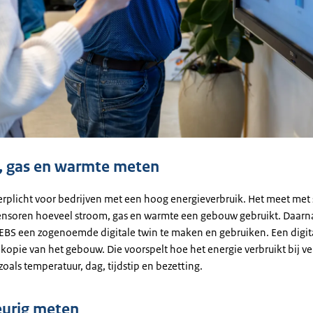
, gas en warmte meten
verplicht voor bedrijven met een hoog energieverbruik. Het meet met 
ensoren hoeveel stroom, gas en warmte een gebouw gebruikt. Daarna
 EBS een zogenoemde digitale twin te maken en gebruiken. Een digita
 kopie van het gebouw. Die voorspelt hoe het energie verbruikt bij v
oals temperatuur, dag, tijdstip en bezetting.
urig meten