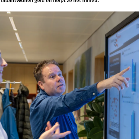
BrabantWonen geld en helpt ze het milieu.