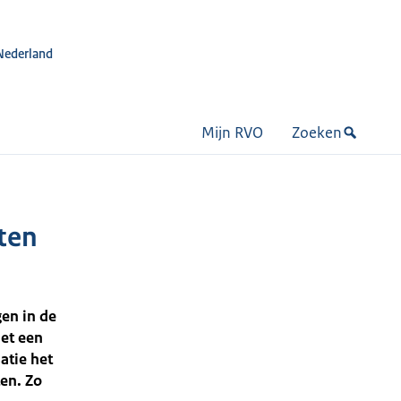
Nederland
Mijn RVO
Zoeken
ten
en in de
Met een
atie het
en. Zo