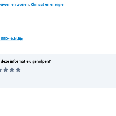
ouwen en wonen
,
Klimaat en energie
 EED-richtlijn