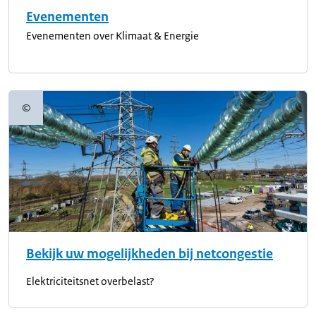
Evenementen
Evenementen over Klimaat & Energie
©
Copyrightinformatie
Bekijk uw mogelijkheden bij netcongestie
Elektriciteitsnet overbelast?