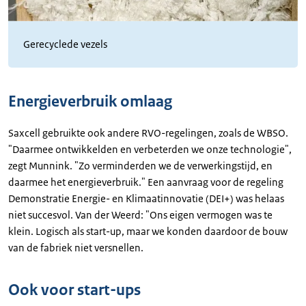
Gerecyclede vezels
Energieverbruik omlaag
Saxcell gebruikte ook andere RVO-regelingen, zoals de WBSO.
"Daarmee ontwikkelden en verbeterden we onze technologie",
zegt Munnink. "Zo verminderden we de verwerkingstijd, en
daarmee het energieverbruik." Een aanvraag voor de regeling
Demonstratie Energie- en Klimaatinnovatie (DEI+) was helaas
niet succesvol. Van der Weerd: "Ons eigen vermogen was te
klein. Logisch als start-up, maar we konden daardoor de bouw
van de fabriek niet versnellen.
Ook voor start-ups