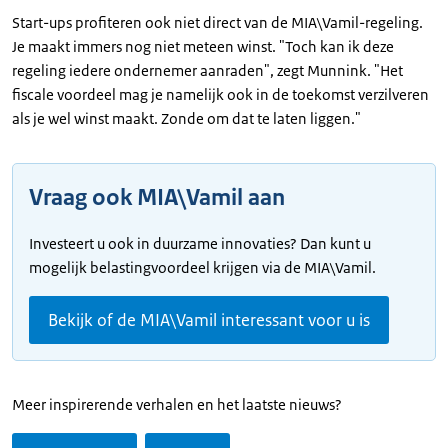
Start-ups profiteren ook niet direct van de MIA\Vamil-regeling.
Je maakt immers nog niet meteen winst. "Toch kan ik deze
regeling iedere ondernemer aanraden", zegt Munnink. "Het
fiscale voordeel mag je namelijk ook in de toekomst verzilveren
als je wel winst maakt. Zonde om dat te laten liggen."
Vraag ook MIA\Vamil aan
Investeert u ook in duurzame innovaties? Dan kunt u
mogelijk belastingvoordeel krijgen via de MIA\Vamil.
Bekijk of de MIA\Vamil interessant voor u is
Meer inspirerende verhalen en het laatste nieuws?