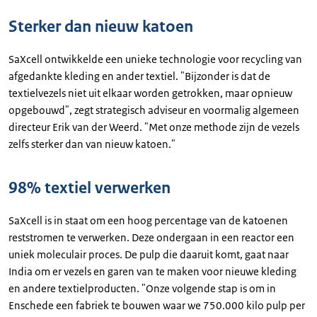
Sterker dan nieuw katoen
SaXcell ontwikkelde een unieke technologie voor recycling van
afgedankte kleding en ander textiel. "Bijzonder is dat de
textielvezels niet uit elkaar worden getrokken, maar opnieuw
opgebouwd", zegt strategisch adviseur en voormalig algemeen
directeur Erik van der Weerd. "Met onze methode zijn de vezels
zelfs sterker dan van nieuw katoen."
98% textiel verwerken
SaXcell is in staat om een hoog percentage van de katoenen
reststromen te verwerken. Deze ondergaan in een reactor een
uniek moleculair proces. De pulp die daaruit komt, gaat naar
India om er vezels en garen van te maken voor nieuwe kleding
en andere textielproducten. "Onze volgende stap is om in
Enschede een fabriek te bouwen waar we 750.000 kilo pulp per