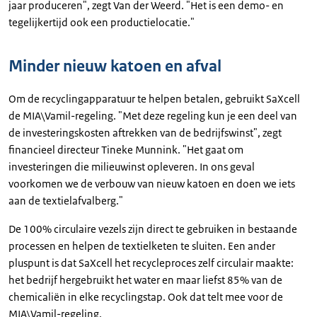
jaar produceren", zegt Van der Weerd. "Het is een demo- en
tegelijkertijd ook een productielocatie."
Minder nieuw katoen en afval
Om de recyclingapparatuur te helpen betalen, gebruikt SaXcell
de MIA\Vamil-regeling. "Met deze regeling kun je een deel van
de investeringskosten aftrekken van de bedrijfswinst", zegt
financieel directeur Tineke Munnink. "Het gaat om
investeringen die milieuwinst opleveren. In ons geval
voorkomen we de verbouw van nieuw katoen en doen we iets
aan de textielafvalberg."
De 100% circulaire vezels zijn direct te gebruiken in bestaande
processen en helpen de textielketen te sluiten. Een ander
pluspunt is dat SaXcell het recycleproces zelf circulair maakte:
het bedrijf hergebruikt het water en maar liefst 85% van de
chemicaliën in elke recyclingstap. Ook dat telt mee voor de
MIA\Vamil-regeling.