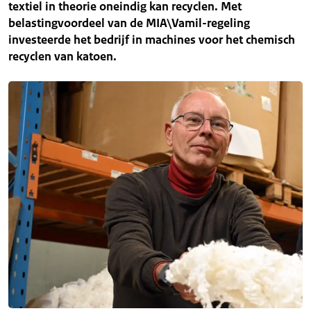
textiel in theorie oneindig kan recyclen. Met
belastingvoordeel van de MIA\Vamil-regeling
investeerde het bedrijf in machines voor het chemisch
recyclen van katoen.