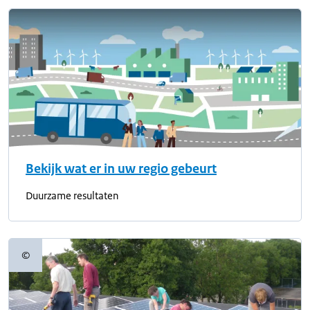
Bekijk wat er in uw regio gebeurt
Duurzame resultaten
©
Copyrightinformatie