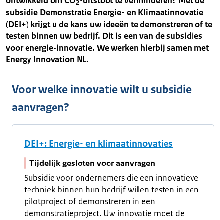
ontwikkeld om CO
-uitstoot te verminderen? Met de
2
subsidie Demonstratie Energie- en Klimaatinnovatie
(DEI+) krijgt u de kans uw ideeën te demonstreren of te
testen binnen uw bedrijf. Dit is een van de subsidies
voor energie-innovatie. We werken hierbij samen met
Energy Innovation NL.
Voor welke innovatie wilt u subsidie
aanvragen?
DEI+: Energie- en klimaatinnovaties
Tijdelijk gesloten voor aanvragen
Subsidie voor ondernemers die een innovatieve
techniek binnen hun bedrijf willen testen in een
pilotproject of demonstreren in een
demonstratieproject. Uw innovatie moet de