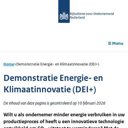
r de
tent
Rijksdienst voor Ondernemend
Nederland
Menu
Home
Demonstratie Energie- en Klimaatinnovatie (DEI+)
Demonstratie Energie- en
Klimaatinnovatie (DEI+)
De inhoud van deze pagina is gecontroleerd op 10 februari 2026
Wilt u als ondernemer minder energie verbruiken in uw
productieproces of heeft u een innovatieve technologie