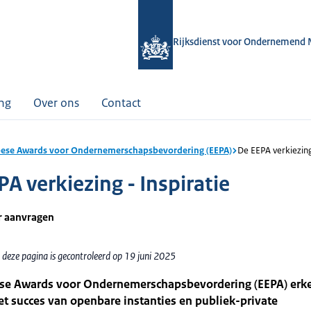
Rijksdienst voor Ondernemend 
ing
Over ons
Contact
ese Awards voor Ondernemerschapsbevordering (EEPA)
De EEPA verkiezing
A verkiezing - Inspiratie
r aanvragen
 deze pagina is gecontroleerd op 19 juni 2025
se Awards voor Ondernemerschapsbevordering (EEPA) erk
t succes van openbare instanties en publiek-private