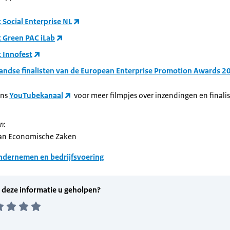
t Social Enterprise NL
t Green PAC iLab
t Innofest
andse finalisten van de European Enterprise Promotion Awards 2
ons
YouTubekanaal
voor meer filmpjes over inzendingen en finalis
n:
van Economische Zaken
dernemen en bedrijfsvoering