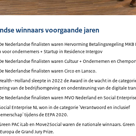
tinformatie
ndse winnaars voorgaande jaren
De Nederlandse finalisten waren Hervorming Betalingsregeling MKB
n voor ondernemers + Startup in Residence Intergov
De Nederlandse finalisten waren Cultuur + Ondernemen en Chempor
e Nederlandse finalisten waren Circo en Lansco.
ealth~Holland sleepte in 2022 de Award in de wacht in de categori
ering van de bedrijfsomgeving en ondersteuning van de digitale trans
De Nederlandse finalisten waren MVO Nederland en Social Enterprise
ocial Enterprise NL won in de categorie 'Verantwoord en inclusief
emerschap' tijdens de EEPA 2020.
Green PAC iLab en Move2Social waren de nationale winnaars. Green 
Europa de Grand Jury Prize.