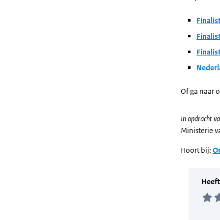
Finalis
Finalis
Finalis
Nederl
Of ga naar 
In opdracht va
Ministerie 
Hoort bij:
On