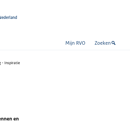
Nederland
Mijn RVO
Zoeken
 - Inspiratie
ennen en