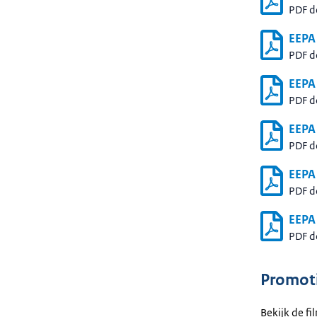
PDF 
EEPA
PDF 
EEPA
PDF 
EEPA
PDF 
EEPA
PDF 
EEPA
PDF 
Promoti
Bekijk de f