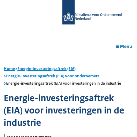
r de
tent
Rijksdienst voor Ondernemend
Nederland
Menu
Home
Energie-investeringsaftrek (EIA)
Energie-investeringsaftrek (EIA) voor ondernemers
Energie-investeringsaftrek (EIA) voor investeringen in de industrie
Energie-investeringsaftrek
(EIA) voor investeringen in de
industrie