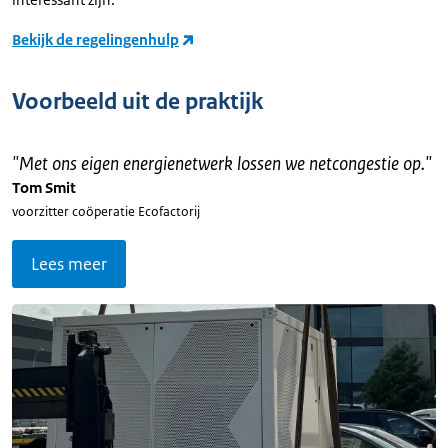
Bekijk de regelingenhulp
Voorbeeld uit de praktijk
"
Met ons eigen energienetwerk lossen we netcongestie op.
"
Tom Smit
voorzitter coöperatie Ecofactorij
Lees meer