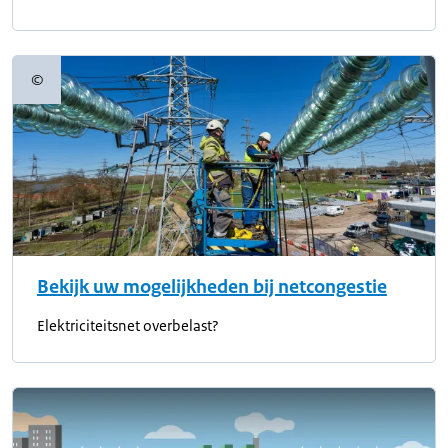
©
Copyrightinformatie
Bekijk uw mogelijkheden bij netcongestie
Elektriciteitsnet overbelast?