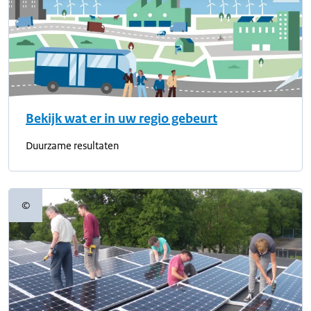
Bekijk wat er in uw regio gebeurt
Duurzame resultaten
©
Copyrightinformatie