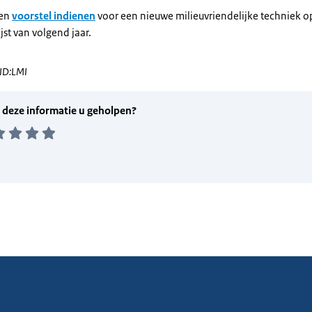
een
voorstel indienen
voor een nieuwe milieuvriendelijke techniek o
ijst van volgend jaar.
 ID:LMI