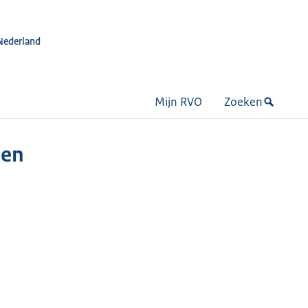
Nederland
Mijn RVO
Zoeken
men