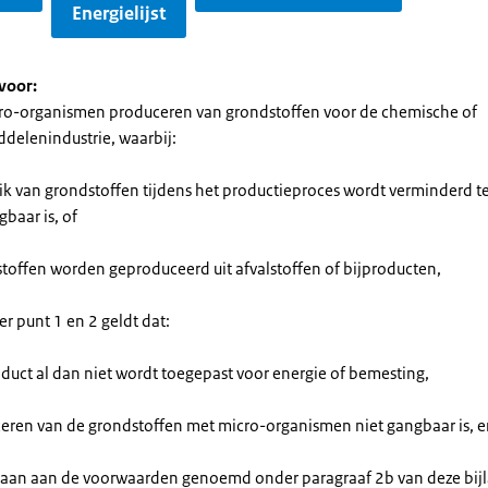
Energielijst
voor:
ro-organismen produceren van grondstoffen voor de chemische of
delenindustrie, waarbij:
uik van grondstoffen tijdens het productieproces wordt verminderd t
baar is, of
stoffen worden geproduceerd uit afvalstoffen of bijproducten,
r punt 1 en 2 geldt dat:
oduct al dan niet wordt toegepast voor energie of bemesting,
ceren van de grondstoffen met micro-organismen niet gangbaar is, 
daan aan de voorwaarden genoemd onder paragraaf 2b van deze bijl