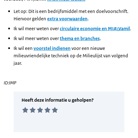
Let op: Dit is een bedrijfsmiddel met een doelvoorschrift.
Hiervoor gelden
extra voorwaarden
.
Ik wil meer weten over
circulaire economie en MIA\Vamil
.
Ik wil meer weten over
thema en branches
.
Ik wil een
voorstel indienen
voor een nieuwe
milieuvriendelijke techniek op de Milieulijst van volgend
jaar.
ID:IMP