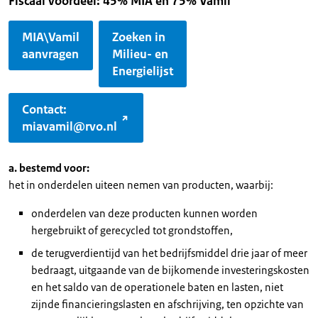
Fiscaal voordeel: 45% MIA en 75% Vamil
MIA\Vamil
Zoeken in
aanvragen
Milieu- en
Energielijst
Contact:
miavamil@rvo.nl
a. bestemd voor:
het in onderdelen uiteen nemen van producten, waarbij:
onderdelen van deze producten kunnen worden
hergebruikt of gerecycled tot grondstoffen,
de terugverdientijd van het bedrijfsmiddel drie jaar of meer
bedraagt, uitgaande van de bijkomende investeringskosten
en het saldo van de operationele baten en lasten, niet
zijnde financieringslasten en afschrijving, ten opzichte van