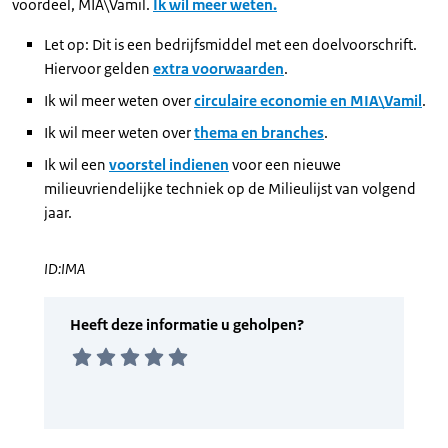
voordeel, MIA\Vamil.
Ik wil meer weten.
Let op: Dit is een bedrijfsmiddel met een doelvoorschrift.
Hiervoor gelden
extra voorwaarden
.
Ik wil meer weten over
circulaire economie en MIA\Vamil
.
Ik wil meer weten over
thema en branches
.
Ik wil een
voorstel indienen
voor een nieuwe
milieuvriendelijke techniek op de Milieulijst van volgend
jaar.
ID:IMA