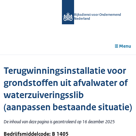
r de
tent
Rijksdienst voor Ondernemend
Nederland
Menu
Terugwinningsinstallatie voor
grondstoffen uit afvalwater of
waterzuiveringsslib
(aanpassen bestaande situatie)
De inhoud van deze pagina is gecontroleerd op 16 december 2025
Bedrijfsmiddelcode: B 1405