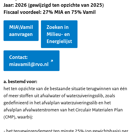
Jaar: 2026 (gewijzigd ten opzichte van 2025)
Fiscaal voordeel: 27% MIA en 75% Vamil
MIA\Vamil
Zoeken in
aanvragen
Milieu- en
Energielijst
Contact:
miavamil@rvo.nl
a. bestemd voor:
het ten opzichte van de bestaande situatie terugwinnen van één
of meer stoffen uit afvalwater of waterzuiveringsslib, zoals
gedefinieerd in het afvalplan waterzuiveringsslib en het
afvalplan afvalwaterstromen van het Circulair Materialen Plan
(CMP), waarbij:
- het terugwinrendement ten minste 25% (op gewichtsbasis) per