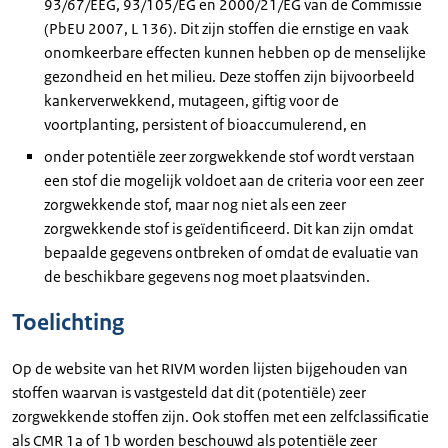
93/67/EEG, 93/105/EG en 2000/21/EG van de Commissie
(PbEU 2007, L 136). Dit zijn stoffen die ernstige en vaak
onomkeerbare effecten kunnen hebben op de menselijke
gezondheid en het milieu. Deze stoffen zijn bijvoorbeeld
kankerverwekkend, mutageen, giftig voor de
voortplanting, persistent of bioaccumulerend, en
onder potentiële zeer zorgwekkende stof wordt verstaan
een stof die mogelijk voldoet aan de criteria voor een zeer
zorgwekkende stof, maar nog niet als een zeer
zorgwekkende stof is geïdentificeerd. Dit kan zijn omdat
bepaalde gegevens ontbreken of omdat de evaluatie van
de beschikbare gegevens nog moet plaatsvinden.
Toelichting
Op de website van het RIVM worden lijsten bijgehouden van
stoffen waarvan is vastgesteld dat dit (potentiële) zeer
zorgwekkende stoffen zijn. Ook stoffen met een zelfclassificatie
als CMR 1a of 1b worden beschouwd als potentiële zeer