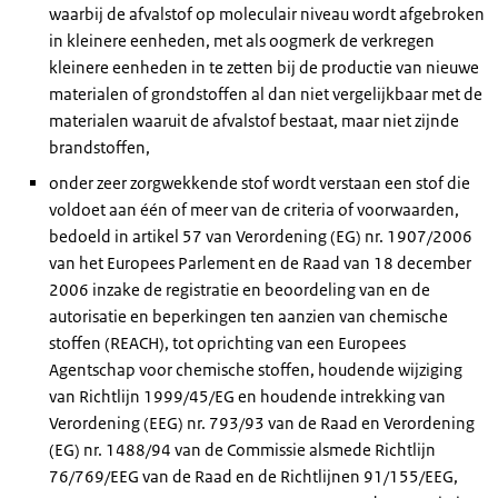
waarbij de afvalstof op moleculair niveau wordt afgebroken
in kleinere eenheden, met als oogmerk de verkregen
kleinere eenheden in te zetten bij de productie van nieuwe
materialen of grondstoffen al dan niet vergelijkbaar met de
materialen waaruit de afvalstof bestaat, maar niet zijnde
brandstoffen,
onder zeer zorgwekkende stof wordt verstaan een stof die
voldoet aan één of meer van de criteria of voorwaarden,
bedoeld in artikel 57 van Verordening (EG) nr. 1907/2006
van het Europees Parlement en de Raad van 18 december
2006 inzake de registratie en beoordeling van en de
autorisatie en beperkingen ten aanzien van chemische
stoffen (REACH), tot oprichting van een Europees
Agentschap voor chemische stoffen, houdende wijziging
van Richtlijn 1999/45/EG en houdende intrekking van
Verordening (EEG) nr. 793/93 van de Raad en Verordening
(EG) nr. 1488/94 van de Commissie alsmede Richtlijn
76/769/EEG van de Raad en de Richtlijnen 91/155/EEG,