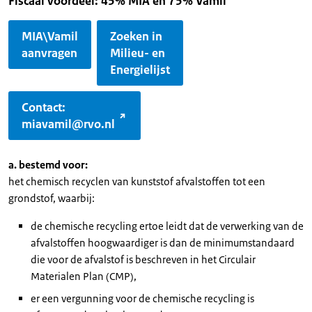
Fiscaal voordeel: 45% MIA en 75% Vamil
MIA\Vamil
Zoeken in
aanvragen
Milieu- en
Energielijst
Contact:
miavamil@rvo.nl
a. bestemd voor:
het chemisch recyclen van kunststof afvalstoffen tot een
grondstof, waarbij:
de chemische recycling ertoe leidt dat de verwerking van de
afvalstoffen hoogwaardiger is dan de minimumstandaard
die voor de afvalstof is beschreven in het Circulair
Materialen Plan (CMP),
er een vergunning voor de chemische recycling is