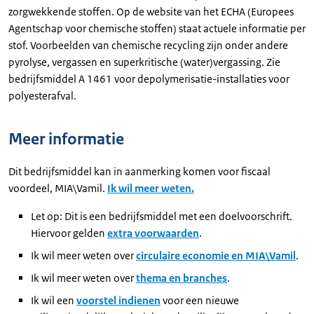
zorgwekkende stoffen. Op de website van het ECHA (Europees
Agentschap voor chemische stoffen) staat actuele informatie per
stof. Voorbeelden van chemische recycling zijn onder andere
pyrolyse, vergassen en superkritische (water)vergassing. Zie
bedrijfsmiddel A 1461 voor depolymerisatie-installaties voor
polyesterafval.
Meer informatie
Dit bedrijfsmiddel kan in aanmerking komen voor fiscaal
voordeel, MIA\Vamil.
Ik wil meer weten.
Let op: Dit is een bedrijfsmiddel met een doelvoorschrift.
Hiervoor gelden
extra voorwaarden
.
Ik wil meer weten over
circulaire economie en MIA\Vamil
.
Ik wil meer weten over
thema en branches
.
Ik wil een
voorstel indienen
voor een nieuwe