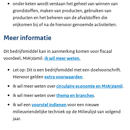
onder keten wordt verstaan het geheel van winnen van
grondstoffen, maken van producten, gebruiken van
producten en het beheren van de afvalstoffen die
vrijkomen bij of na de hiervoor genoemde activiteiten.
Meer informatie
Dit bedrijfsmiddel kan in aanmerking komen voor fiscaal
voordeel, MIA\Vamil.
Ik wil meer weten.
Let op: Dit is een bedrijfsmiddel met een doelvoorschrift.
Hiervoor gelden
extra voorwaarden
.
Ik wil meer weten over
circulaire economie en MIA\Vamil
.
Ik wil meer weten over
thema en branches
.
Ik wil een
voorstel indienen
voor een nieuwe
milieuvriendelijke techniek op de Milieulijst van volgend
jaar.