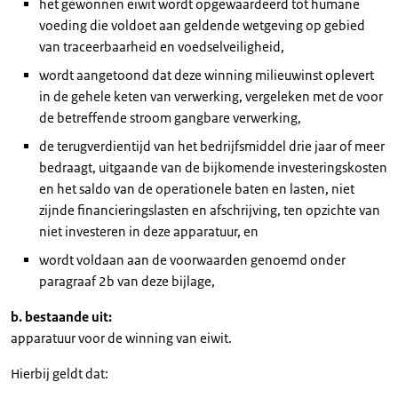
het gewonnen eiwit wordt opgewaardeerd tot humane
voeding die voldoet aan geldende wetgeving op gebied
van traceerbaarheid en voedselveiligheid,
wordt aangetoond dat deze winning milieuwinst oplevert
in de gehele keten van verwerking, vergeleken met de voor
de betreffende stroom gangbare verwerking,
de terugverdientijd van het bedrijfsmiddel drie jaar of meer
bedraagt, uitgaande van de bijkomende investeringskosten
en het saldo van de operationele baten en lasten, niet
zijnde financieringslasten en afschrijving, ten opzichte van
niet investeren in deze apparatuur, en
wordt voldaan aan de voorwaarden genoemd onder
paragraaf 2b van deze bijlage,
b. bestaande uit:
apparatuur voor de winning van eiwit.
Hierbij geldt dat: