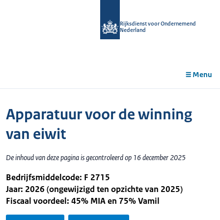
r de
tent
Rijksdienst voor Ondernemend
Nederland
Menu
Apparatuur voor de winning
van eiwit
De inhoud van deze pagina is gecontroleerd op 16 december 2025
Bedrijfsmiddelcode: F 2715
Jaar: 2026 (ongewijzigd ten opzichte van 2025)
Fiscaal voordeel: 45% MIA en 75% Vamil