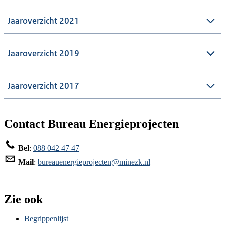
Jaaroverzicht 2021
Jaaroverzicht 2019
Jaaroverzicht 2017
Contact Bureau Energieprojecten
Bel
:
088 042 47 47
Mail
:
bureauenergieprojecten@minezk.nl
Zie ook
Begrippenlijst