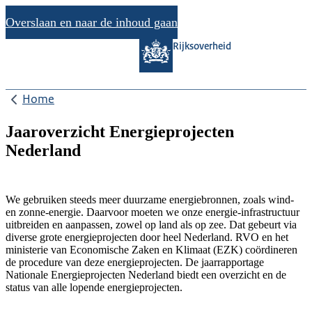
Overslaan en naar de inhoud gaan
Rijksoverheid
Home
Jaaroverzicht Energieprojecten
Nederland
We gebruiken steeds meer duurzame energiebronnen, zoals wind-
en zonne-energie. Daarvoor moeten we onze energie-infrastructuur
uitbreiden en aanpassen, zowel op land als op zee. Dat gebeurt via
diverse grote energieprojecten door heel Nederland. RVO en het
ministerie van Economische Zaken en Klimaat (EZK) coördineren
de procedure van deze energieprojecten. De jaarrapportage
Nationale Energieprojecten Nederland biedt een overzicht en de
status van alle lopende energieprojecten.