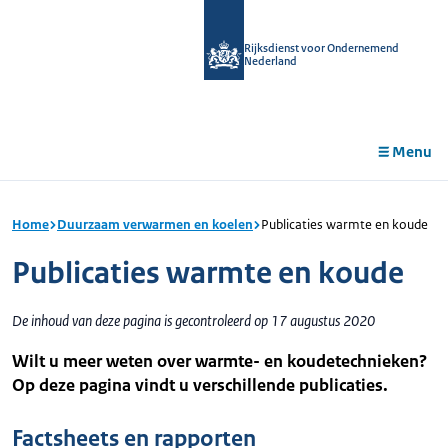
r de
tent
Rijksdienst voor Ondernemend
Nederland
Menu
Home
Duurzaam verwarmen en koelen
Publicaties warmte en koude
Publicaties warmte en koude
De inhoud van deze pagina is gecontroleerd op 17 augustus 2020
Wilt u meer weten over warmte- en koudetechnieken?
Op deze pagina vindt u verschillende publicaties.
Factsheets en rapporten