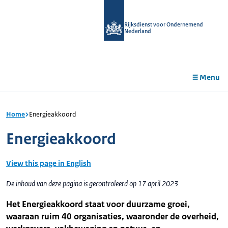
r de
tent
Rijksdienst voor Ondernemend
Nederland
Menu
Home
Energieakkoord
Energieakkoord
View this page in English
De inhoud van deze pagina is gecontroleerd op 17 april 2023
Het Energieakkoord staat voor duurzame groei,
waaraan ruim 40 organisaties, waaronder de overheid,