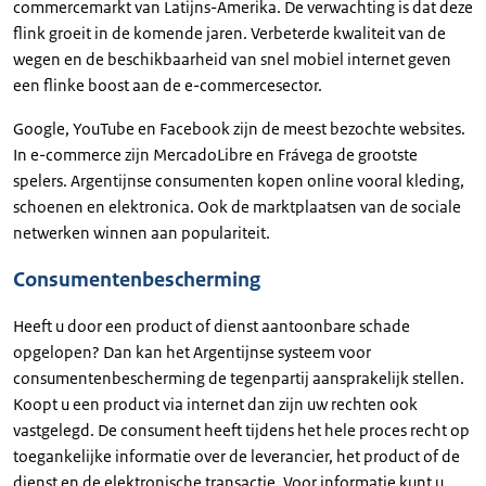
commercemarkt van Latijns-Amerika. De verwachting is dat deze
flink groeit in de komende jaren. Verbeterde kwaliteit van de
wegen en de beschikbaarheid van snel mobiel internet geven
een flinke boost aan de e-commercesector.
Google, YouTube en Facebook zijn de meest bezochte websites.
In e-commerce zijn MercadoLibre en Frávega de grootste
spelers. Argentijnse consumenten kopen online vooral kleding,
schoenen en elektronica. Ook de marktplaatsen van de sociale
netwerken winnen aan populariteit.
Consumentenbescherming
Heeft u door een product of dienst aantoonbare schade
opgelopen? Dan kan het Argentijnse systeem voor
consumentenbescherming de tegenpartij aansprakelijk stellen.
Koopt u een product via internet dan zijn uw rechten ook
vastgelegd. De consument heeft tijdens het hele proces recht op
toegankelijke informatie over de leverancier, het product of de
dienst en de elektronische transactie. Voor informatie kunt u