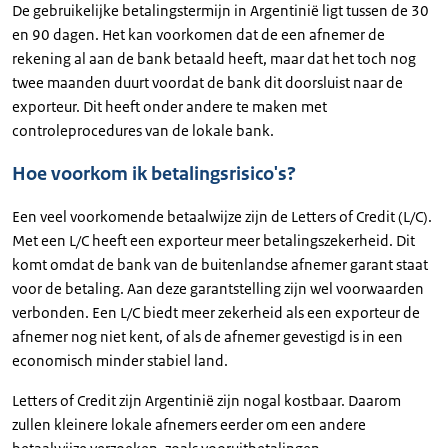
De gebruikelijke betalingstermijn in Argentinië ligt tussen de 30
en 90 dagen. Het kan voorkomen dat de een afnemer de
rekening al aan de bank betaald heeft, maar dat het toch nog
twee maanden duurt voordat de bank dit doorsluist naar de
exporteur. Dit heeft onder andere te maken met
controleprocedures van de lokale bank.
Hoe voorkom ik betalingsrisico's?
Een veel voorkomende betaalwijze zijn de Letters of Credit (L/C).
Met een L/C heeft een exporteur meer betalingszekerheid. Dit
komt omdat de bank van de buitenlandse afnemer garant staat
voor de betaling. Aan deze garantstelling zijn wel voorwaarden
verbonden. Een L/C biedt meer zekerheid als een exporteur de
afnemer nog niet kent, of als de afnemer gevestigd is in een
economisch minder stabiel land.
Letters of Credit zijn Argentinië zijn nogal kostbaar. Daarom
zullen kleinere lokale afnemers eerder om een andere