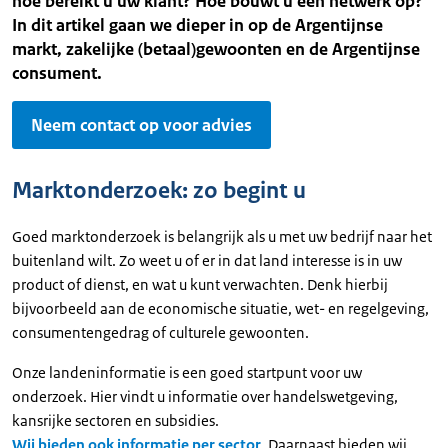
hoe bereikt u uw klant? Hoe bouwt u een netwerk op?
In dit artikel gaan we dieper in op de Argentijnse
markt, zakelijke (betaal)gewoonten en de Argentijnse
consument.
Neem contact op voor advies
Marktonderzoek: zo begint u
Goed marktonderzoek is belangrijk als u met uw bedrijf naar het
buitenland wilt. Zo weet u of er in dat land interesse is in uw
product of dienst, en wat u kunt verwachten. Denk hierbij
bijvoorbeeld aan de economische situatie, wet- en regelgeving,
consumentengedrag of culturele gewoonten.
Onze landeninformatie is een goed startpunt voor uw
onderzoek. Hier vindt u informatie over handelswetgeving,
kansrijke sectoren en subsidies.
Wij bieden ook informatie per sector
. Daarnaast bieden wij