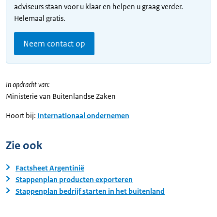
adviseurs staan voor u klaar en helpen u graag verder.
Helemaal gratis.
Neem contact op
In opdracht van:
Ministerie van Buitenlandse Zaken
Hoort bij:
Internationaal ondernemen
Zie ook
Factsheet Argentinië
Stappenplan producten exporteren
Stappenplan bedrijf starten in het buitenland