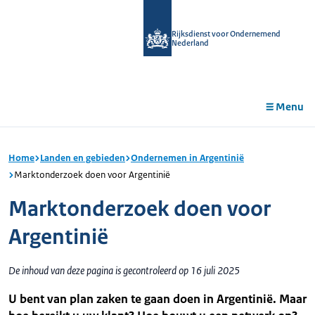
r de
tent
Rijksdienst voor Ondernemend
Nederland
Menu
Home
Landen en gebieden
Ondernemen in Argentinië
Marktonderzoek doen voor Argentinië
Marktonderzoek doen voor
Argentinië
De inhoud van deze pagina is gecontroleerd op 16 juli 2025
U bent van plan zaken te gaan doen in Argentinië. Maar