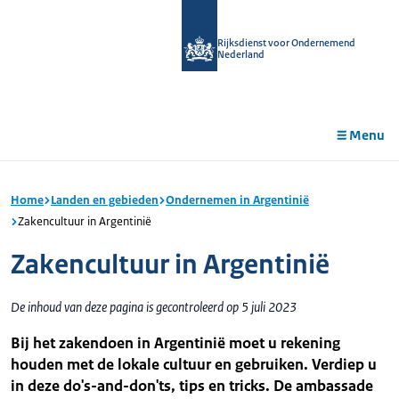
r de
tent
Rijksdienst voor Ondernemend
Nederland
Menu
Home
Landen en gebieden
Ondernemen in Argentinië
Zakencultuur in Argentinië
Zakencultuur in Argentinië
De inhoud van deze pagina is gecontroleerd op 5 juli 2023
Bij het zakendoen in Argentinië moet u rekening
houden met de lokale cultuur en gebruiken. Verdiep u
in deze do's-and-don'ts, tips en tricks. De ambassade