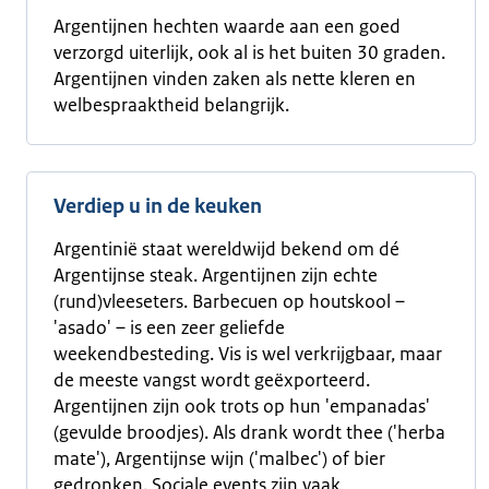
Argentijnen hechten waarde aan een goed
verzorgd uiterlijk, ook al is het buiten 30 graden.
Argentijnen vinden zaken als nette kleren en
welbespraaktheid belangrijk.
Verdiep u in de keuken
Argentinië staat wereldwijd bekend om dé
Argentijnse steak. Argentijnen zijn echte
(rund)vleeseters. Barbecuen op houtskool –
'asado' – is een zeer geliefde
weekendbesteding. Vis is wel verkrijgbaar, maar
de meeste vangst wordt geëxporteerd.
Argentijnen zijn ook trots op hun 'empanadas'
(gevulde broodjes). Als drank wordt thee ('herba
mate'), Argentijnse wijn ('malbec') of bier
gedronken. Sociale events zijn vaak