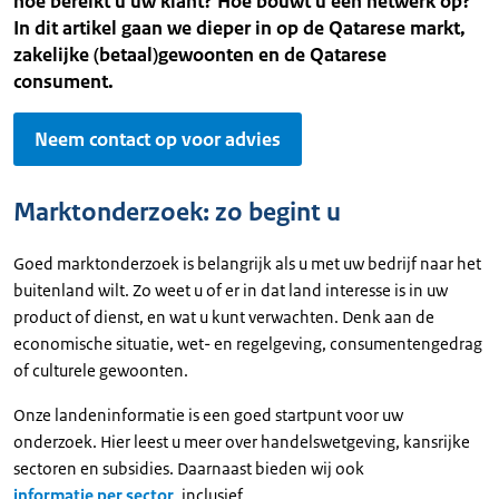
hoe bereikt u uw klant? Hoe bouwt u een netwerk op?
In dit artikel gaan we dieper in op de Qatarese markt,
zakelijke (betaal)gewoonten en de Qatarese
consument.
Neem contact op voor advies
Marktonderzoek: zo begint u
Goed marktonderzoek is belangrijk als u met uw bedrijf naar het
buitenland wilt. Zo weet u of er in dat land interesse is in uw
product of dienst, en wat u kunt verwachten. Denk aan de
economische situatie, wet- en regelgeving, consumentengedrag
of culturele gewoonten.
Onze landeninformatie is een goed startpunt voor uw
onderzoek. Hier leest u meer over handelswetgeving, kansrijke
sectoren en subsidies. Daarnaast bieden wij ook
informatie per sector
, inclusief