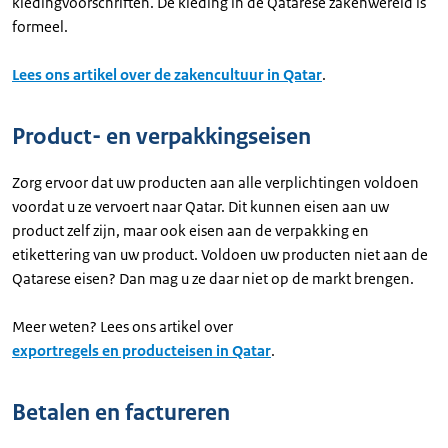
kledingvoorschriften. De kleding in de Qatarese zakenwereld is
formeel.
Lees ons artikel over de zakencultuur in Qatar
.
Product- en verpakkingseisen
Zorg ervoor dat uw producten aan alle verplichtingen voldoen
voordat u ze vervoert naar Qatar. Dit kunnen eisen aan uw
product zelf zijn, maar ook eisen aan de verpakking en
etikettering van uw product. Voldoen uw producten niet aan de
Qatarese eisen? Dan mag u ze daar niet op de markt brengen.
Meer weten? Lees ons artikel over
exportregels en producteisen in Qatar
.
Betalen en factureren