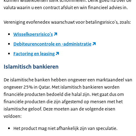
kunnen wisselkoersen sterk schommelen. Denk goed na over de
valuta waarin u een contract afsluit en win financieel advies in.
Vereniging evofenedex waarschuwt voor betalingsrisico's, zoals:
Wisselkoersrisico's
Debiteurencontrole en -administratie
Factoring en leasing
Islamitisch bankieren
De islamitische banken hebben ongeveer een marktaandeel van
ongeveer 25% in Qatar. Met islamitisch bankieren worden
financiële producten bedoeld die halal zijn. Het gaat dus om
financiële producten die zijn afgestemd op mensen met het
islamitische geloof. Deze moeten aan de volgende eisen
voldoen:
Het product mag niet afhankelijk zijn van speculatie.