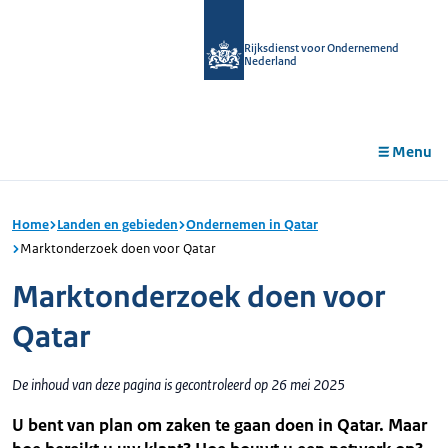
r de
tent
Rijksdienst voor Ondernemend
Nederland
Menu
Home
Landen en gebieden
Ondernemen in Qatar
Marktonderzoek doen voor Qatar
Marktonderzoek doen voor
Qatar
De inhoud van deze pagina is gecontroleerd op 26 mei 2025
U bent van plan om zaken te gaan doen in Qatar. Maar