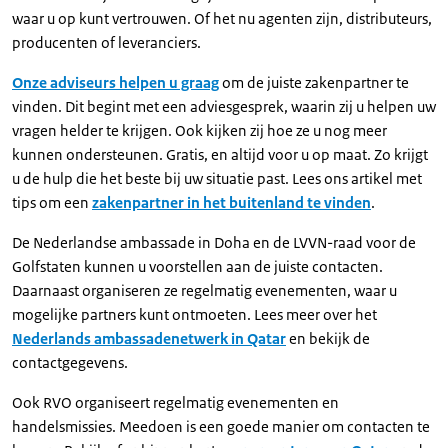
waar u op kunt vertrouwen. Of het nu agenten zijn, distributeurs,
producenten of leveranciers.
Onze adviseurs helpen u graag
om de juiste zakenpartner te
vinden. Dit begint met een adviesgesprek, waarin zij u helpen uw
vragen helder te krijgen. Ook kijken zij hoe ze u nog meer
kunnen ondersteunen. Gratis, en altijd voor u op maat. Zo krijgt
u de hulp die het beste bij uw situatie past. Lees ons artikel met
tips om een
zakenpartner in het buitenland te vinden
.
De Nederlandse ambassade in Doha en de LVVN-raad voor de
Golfstaten kunnen u voorstellen aan de juiste contacten.
Daarnaast organiseren ze regelmatig evenementen, waar u
mogelijke partners kunt ontmoeten. Lees meer over het
Nederlands ambassadenetwerk in Qatar
en bekijk de
contactgegevens.
Ook RVO organiseert regelmatig evenementen en
handelsmissies. Meedoen is een goede manier om contacten te