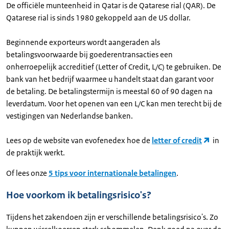
De officiële munteenheid in Qatar is de Qatarese rial (QAR). De
Qatarese rial is sinds 1980 gekoppeld aan de US dollar.
Beginnende exporteurs wordt aangeraden als
betalingsvoorwaarde bij goederentransacties een
onherroepelijk accreditief (Letter of Credit, L/C) te gebruiken. De
bank van het bedrijf waarmee u handelt staat dan garant voor
de betaling. De betalingstermijn is meestal 60 of 90 dagen na
leverdatum. Voor het openen van een L/C kan men terecht bij de
vestigingen van Nederlandse banken.
Lees op de website van evofenedex hoe de
letter of credit
in
de praktijk werkt.
Of lees onze
5 tips voor internationale betalingen
.
Hoe voorkom ik betalingsrisico's?
Tijdens het zakendoen zijn er verschillende betalingsrisico's. Zo