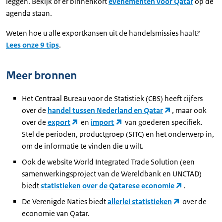
leggen. Bekijk of er binnenkort
evenementen voor Qatar
op de
agenda staan.
Weten hoe u alle exportkansen uit de handelsmissies haalt?
Lees onze 9 tips
.
Meer bronnen
Het Centraal Bureau voor de Statistiek (CBS) heeft cijfers
over de
handel tussen Nederland en Qatar
, maar ook
over de
export
en
import
van goederen specifiek.
Stel de perioden, productgroep (SITC) en het onderwerp in,
om de informatie te vinden die u wilt.
Ook de website World Integrated Trade Solution (een
samenwerkingsproject van de Wereldbank en UNCTAD)
biedt
statistieken over de Qatarese economie
.
De Verenigde Naties biedt
allerlei statistieken
over de
economie van Qatar.