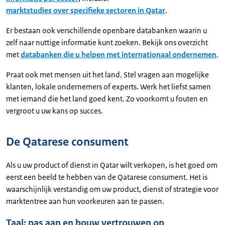
marktstudies over specifieke sectoren in Qatar
.
Er bestaan ook verschillende openbare databanken waarin u
zelf naar nuttige informatie kunt zoeken. Bekijk ons overzicht
met
databanken die u helpen met internationaal ondernemen
.
Praat ook met mensen uit het land. Stel vragen aan mogelijke
klanten, lokale ondernemers of experts. Werk het liefst samen
met iemand die het land goed kent. Zo voorkomt u fouten en
vergroot u uw kans op succes.
De Qatarese consument
Als u uw product of dienst in Qatar wilt verkopen, is het goed om
eerst een beeld te hebben van de Qatarese consument. Het is
waarschijnlijk verstandig om uw product, dienst of strategie voor
marktentree aan hun voorkeuren aan te passen.
Taal: pas aan en bouw vertrouwen op