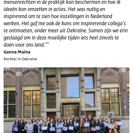
mensenrechten in de praktijk kan beschermen en hoe ik
ideeën kan omzetten in acties. Het was nuttig en
inspirerend om te zien hoe instellingen in Nederland
werken. Het gaf me ook de kans om inspirerende collega's
te ontmoeten, onder meer uit Oekraïne. Samen zijn we erin
geslaagd om in deze moeilijke tijden iets heel zinvols te
doen voor ons land."
"
Ganna Maina
Rechter in Oekraïne