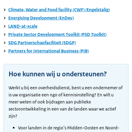
Climate, Water and Food facility (CWF) (Engelstalig)
Energising Development (EnDev)
LAND-at-scale
Private Sector Development Toolkit (PSD Toolkit)
SDG Partnerschapfaciliteit (SDGP)
Partners for International Business (PIB)
Hoe kunnen wij u ondersteunen?
Werkt u bij een overheidsdienst, bent u een ondernemer of
is uw organisatie een ngo of kennisinstelling? En wilt u
meer weten of ook bijdragen aan publieke
sectorontwikkeling in een van de landen waar we actief
zijn?
Voor landen in de regio’s Midden-Oosten en Noord-