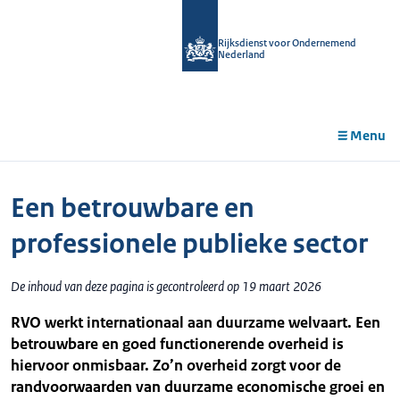
r de
tent
Rijksdienst voor Ondernemend
Nederland
Menu
Een betrouwbare en
professionele publieke sector
De inhoud van deze pagina is gecontroleerd op 19 maart 2026
RVO werkt internationaal aan duurzame welvaart. Een
betrouwbare en goed functionerende overheid is
hiervoor onmisbaar. Zo’n overheid zorgt voor de
randvoorwaarden van duurzame economische groei en