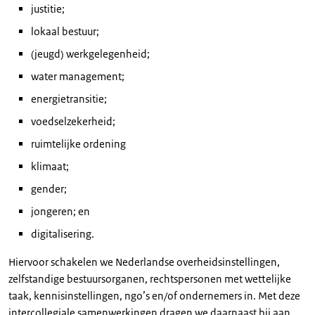
justitie;
lokaal bestuur;
(jeugd) werkgelegenheid;
water management;
energietransitie;
voedselzekerheid;
ruimtelijke ordening
klimaat;
gender;
jongeren; en
digitalisering.
Hiervoor schakelen we Nederlandse overheidsinstellingen,
zelfstandige bestuursorganen, rechtspersonen met wettelijke
taak, kennisinstellingen, ngo’s en/of ondernemers in. Met deze
intercollegiale samenwerkingen dragen we daarnaast bij aan