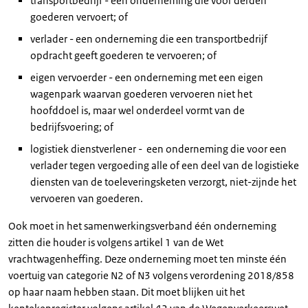
transportbedrijf - een onderneming die voor derden
goederen vervoert; of
verlader - een onderneming die een transportbedrijf
opdracht geeft goederen te vervoeren; of
eigen vervoerder - een onderneming met een eigen
wagenpark waarvan goederen vervoeren niet het
hoofddoel is, maar wel onderdeel vormt van de
bedrijfsvoering; of
logistiek dienstverlener - een onderneming die voor een
verlader tegen vergoeding alle of een deel van de logistieke
diensten van de toeleveringsketen verzorgt, niet-zijnde het
vervoeren van goederen.
Ook moet in het samenwerkingsverband één onderneming
zitten die houder is volgens artikel 1 van de Wet
vrachtwagenheffing. Deze onderneming moet ten minste één
voertuig van categorie N2 of N3 volgens verordening 2018/858
op haar naam hebben staan. Dit moet blijken uit het