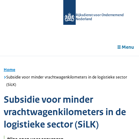
r de
tent
Rijksdienst voor Ondernemend
Nederland
Menu
Home
Subsidie voor minder vrachtwagenkilometers in de logistieke sector
(SiLK)
Subsidie voor minder
vrachtwagenkilometers in de
logistieke sector (SiLK)