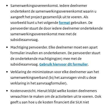
Samenwerkingsovereenkomst. Iedere deelnemer
ondertekent de samenwerkingsovereenkomst waarin u
aangeeft het project gezamenlijk uit te voeren. Als
voorbeeld kunt u het volgende
format
gebruiken. De
penvoerder stuurt de door iedere deelnemer ondertekende
samenwerkingsovereenkomst mee met de
subsidieaanvraag.
Machtiging penvoerder. Elke deelnemer moet een apart
formulier invullen en ondertekenen. De penvoerder stuurt
de ondertekende machtiging(en) mee met de
subsidieaanvraag.
Gebruik hiervoor dit formulier
.
Verklaring de-minimissteun voor elke deelnemer aan het
samenwerkingsverband (bij het aanvragen vindt u deze
verklaring in het aanvraagformulier).
Kostenoverzicht. Hieruit blijkt welke kosten deelnemers
verwachten te maken om de activiteiten uit te voeren. Ook
geeft u aan hoe u de kosten financiert die SiLK niet