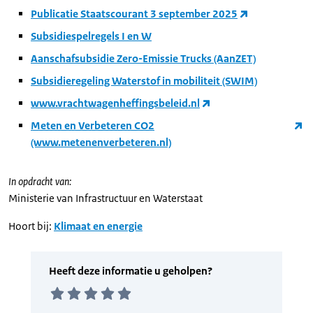
Publicatie Staatscourant 3 september 2025
Subsidiespelregels I en W
Aanschafsubsidie Zero-Emissie Trucks (AanZET)
Subsidieregeling Waterstof in mobiliteit (SWIM)
www.vrachtwagenheffingsbeleid.nl
Meten en Verbeteren CO2
(www.metenenverbeteren.nl)
In opdracht van:
Ministerie van Infrastructuur en Waterstaat
Hoort bij:
Klimaat en energie