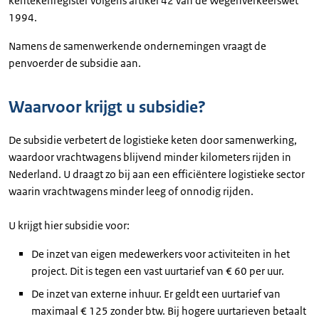
kentekenregister volgens artikel 42 van de Wegenverkeerswet
1994.
Namens de samenwerkende ondernemingen vraagt de
penvoerder de subsidie aan.
Waarvoor krijgt u subsidie?
De subsidie verbetert de logistieke keten door samenwerking,
waardoor vrachtwagens blijvend minder kilometers rijden in
Nederland. U draagt zo bij aan een efficiëntere logistieke sector
waarin vrachtwagens minder leeg of onnodig rijden.
U krijgt hier subsidie voor:
De inzet van eigen medewerkers voor activiteiten in het
project. Dit is tegen een vast uurtarief van € 60 per uur.
De inzet van externe inhuur. Er geldt een uurtarief van
maximaal € 125 zonder btw. Bij hogere uurtarieven betaalt