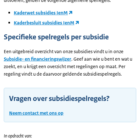
uitvoeren, gelden de volgende algemene spelregels:
Kaderwet subsidies IenM
Kaderbesluit subsidies IenM
Specifieke spelregels per subsidie
Een uitgebreid overzicht van onze subsidies vindt u in onze
Subsidie- en financieringswijzer
. Geef aan wie u bent en wat u
zoekt, en u krijgt een overzicht met regelingen op maat. Per
regeling vindt u de daarvoor geldende subsidiespelregels.
Vragen over subsidiespelregels?
Neem contact met ons op
In opdracht van: