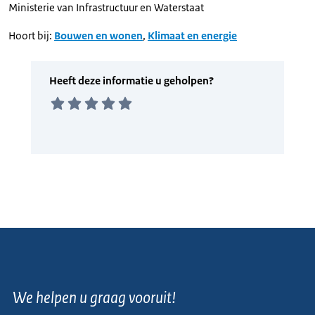
Ministerie van Infrastructuur en Waterstaat
Hoort bij:
Bouwen en wonen
,
Klimaat en energie
We helpen u graag vooruit!