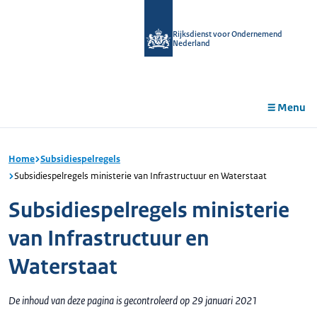
r de
tent
Rijksdienst voor Ondernemend
Nederland
Menu
Home
Subsidiespelregels
Subsidiespelregels ministerie van Infrastructuur en Waterstaat
Subsidiespelregels ministerie
van Infrastructuur en
Waterstaat
De inhoud van deze pagina is gecontroleerd op 29 januari 2021