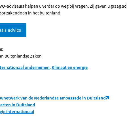
O-adviseurs helpen u verder op weg bij vragen. Zij geven u graag ad
oor zakendoen in het buitenland.
atis advies
n:
van Buitenlandse Zaken
nternationaal ondernemen
,
Klimaat en energie
wnetwerk van de Nederlandse ambassade in Duitsland
tarten in Duitsland
gie internationaal