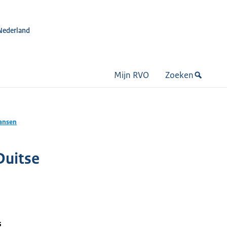
Nederland
Mijn RVO
Zoeken
kansen
Duitse
s