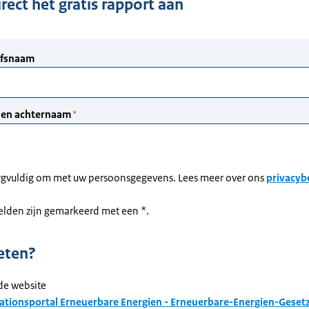
rect het gratis rapport aan
rgvuldig om met uw persoonsgegevens. Lees meer over ons
privacyb
velden zijn gemarkeerd met een *.
eten?
de website
ationsportal Erneuerbare Energien - Erneuerbare-Energien-Gesetz