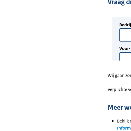
Vraag di
Wij gaan zo
Verplichte 
Meer w
Bekijk 
Inform