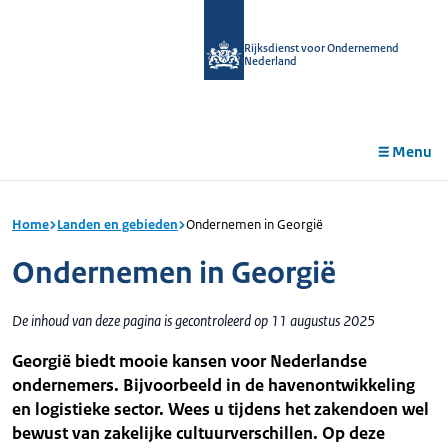
r de
tent
Rijksdienst voor Ondernemend
Nederland
Menu
Home
Landen en gebieden
Ondernemen in Georgië
Ondernemen in Georgië
De inhoud van deze pagina is gecontroleerd op 11 augustus 2025
Georgië biedt mooie kansen voor Nederlandse
ondernemers. Bijvoorbeeld in de havenontwikkeling
en logistieke sector. Wees u tijdens het zakendoen wel
bewust van zakelijke cultuurverschillen. Op deze