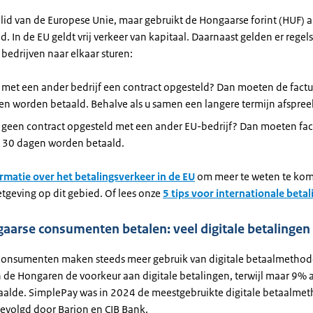
 lid van de Europese Unie, maar gebruikt de Hongaarse forint (HUF) a
 In de EU geldt vrij verkeer van kapitaal. Daarnaast gelden er regel
 bedrijven naar elkaar sturen:
 met een ander bedrijf een contract opgesteld? Dan moeten de fact
n worden betaald. Behalve als u samen een langere termijn afspree
u geen contract opgesteld met een ander EU-bedrijf? Dan moeten fa
 30 dagen worden betaald.
rmatie over het betalingsverkeer in de EU
om meer te weten te kom
tgeving op dit gebied. Of lees onze
5 tips voor internationale beta
arse consumenten betalen: veel digitale betalingen
onsumenten maken steeds meer gebruik van digitale betaalmethod
 de Hongaren de voorkeur aan digitale betalingen, terwijl maar 9% 
aalde. SimplePay was in 2024 de meestgebruikte digitale betaalmet
gevolgd door Barion en CIB Bank.