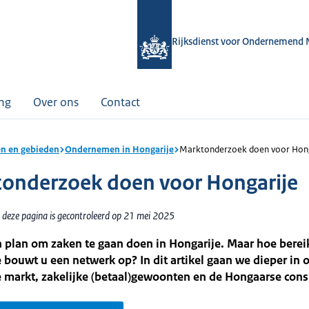
Rijksdienst voor Ondernemend 
ing
Over ons
Contact
n en gebieden
Ondernemen in Hongarije
Marktonderzoek doen voor Hong
onderzoek doen voor Hongarije
 deze pagina is gecontroleerd op 21 mei 2025
 plan om zaken te gaan doen in Hongarije. Maar hoe berei
 bouwt u een netwerk op? In dit artikel gaan we dieper in 
 markt, zakelijke (betaal)gewoonten en de Hongaarse co