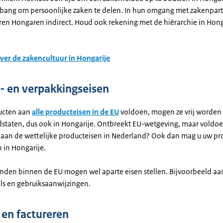
t bang om persoonlijke zaken te delen. In hun omgang met zakenpar
n Hongaren indirect. Houd ook rekening met de hiërarchie in Hon
ver de zakencultuur in Hongarije
- en verpakkingseisen
ucten aan
alle producteisen in de EU
voldoen, mogen ze vrij worden
lidstaten, dus ook in Hongarije. Ontbreekt EU-wetgeving, maar voldo
 aan de wettelijke producteisen in Nederland? Ook dan mag u uw pr
 in Hongarije.
nden binnen de EU mogen wel aparte eisen stellen. Bijvoorbeeld aan
ls en gebruiksaanwijzingen.
 en factureren