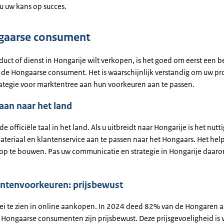
 u uw kans op succes.
gaarse consument
duct of dienst in Hongarije wilt verkopen, is het goed om eerst een b
de Hongaarse consument. Het is waarschijnlijk verstandig om uw pr
trategie voor marktentree aan hun voorkeuren aan te passen.
 aan naar het land
de officiële taal in het land. Als u uitbreidt naar Hongarije is het nut
teriaal en klantenservice aan te passen naar het Hongaars. Het hel
op te bouwen. Pas uw communicatie en strategie in Hongarije daarom
tenvoorkeuren: prijsbewust
roei te zien in online aankopen. In 2024 deed 82% van de Hongaren
. Hongaarse consumenten zijn prijsbewust. Deze prijsgevoeligheid is 