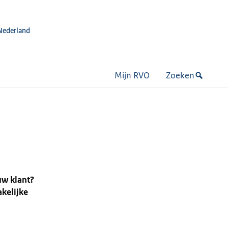
Nederland
Mijn RVO
Zoeken
uw klant?
akelijke