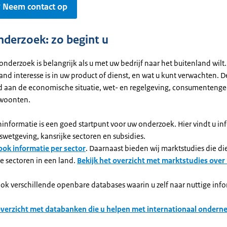
 Neem contact op
derzoek: zo begint u
derzoek is belangrijk als u met uw bedrijf naar het buitenland wilt.
 land interesse is in uw product of dienst, en wat u kunt verwachten. D
d aan de economische situatie, wet- en regelgeving, consumentenge
ewoonten.
informatie is een goed startpunt voor uw onderzoek. Hier vindt u in
swetgeving, kansrijke sectoren en subsidies.
ook informatie per sector
. Daarnaast bieden wij marktstudies die d
e sectoren in een land.
Bekijk het overzicht met marktstudies over 
ook verschillende openbare databases waarin u zelf naar nuttige inf
overzicht met databanken die u helpen met internationaal onder