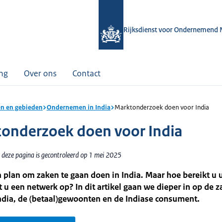
Rijksdienst voor Ondernemend 
ing
Over ons
Contact
n en gebieden
Ondernemen in India
Marktonderzoek doen voor India
onderzoek doen voor India
 deze pagina is gecontroleerd op 1 mei 2025
 plan om zaken te gaan doen in India. Maar hoe bereikt u 
u een netwerk op? In dit artikel gaan we dieper in op de z
ndia, de (betaal)gewoonten en de Indiase consument.