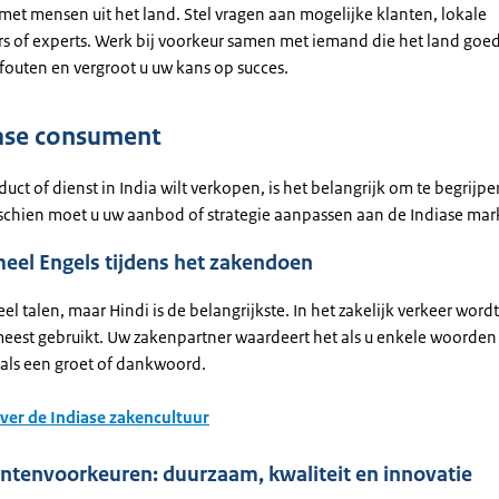
met mensen uit het land. Stel vragen aan mogelijke klanten, lokale
 of experts. Werk bij voorkeur samen met iemand die het land goed
fouten en vergroot u uw kans op succes.
ase consument
duct of dienst in India wilt verkopen, is het belangrijk om te begrijp
isschien moet u uw aanbod of strategie aanpassen aan de Indiase mar
meel Engels tijdens het zakendoen
eel talen, maar Hindi is de belangrijkste. In het zakelijk verkeer word
meest gebruikt. Uw zakenpartner waardeert het als u enkele woorden 
oals een groet of dankwoord.
ver de Indiase zakencultuur
tenvoorkeuren: duurzaam, kwaliteit en innovatie