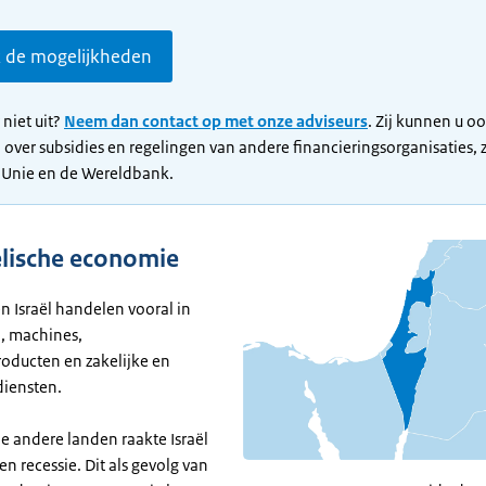
k de mogelijkheden
 niet uit?
Neem dan contact op met onze adviseurs
. Zij kunnen u o
 over subsidies en regelingen van andere financieringsorganisaties, 
 Unie en de Wereldbank.
ëlische economie
n Israël handelen vooral in
, machines,
ducten en zakelijke en
diensten.
le andere landen raakte Israël
en recessie. Dit als gevolg van