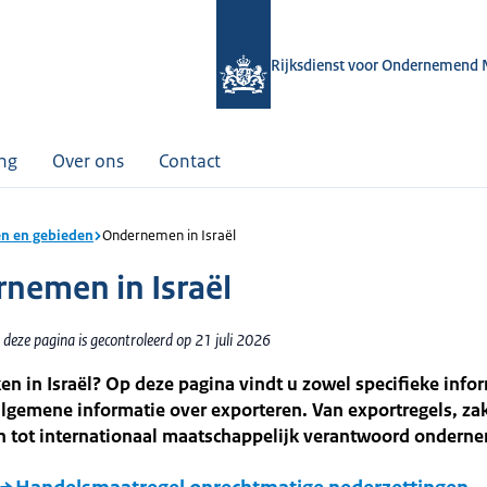
Rijksdienst voor Ondernemend 
ing
Over ons
Contact
n en gebieden
Ondernemen in Israël
nemen in Israël
deze pagina is gecontroleerd op 21 juli 2026
en in Israël? Op deze pagina vindt u zowel specifieke info
 algemene informatie over exporteren. Van exportregels, zak
 tot internationaal maatschappelijk verantwoord ondern