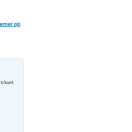
nemer op
 U kunt