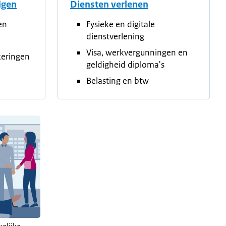
tigen
Diensten verlenen
en
Fysieke en digitale
dienstverlening
Visa, werkvergunningen en
keringen
geldigheid diploma's
Belasting en btw