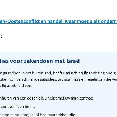
en-Oostenconflict en handel: waar moet u als onder
26
dies voor zakendoen met Israël
en gaat doen in het buitenland, heeft u misschien financiering nodig.
ken van verschillende subsidies, programma's en regelingen die wij
. Bijvoorbeeld voor:
inhuren van een coach die u helpt met uw marktentree;
name aan een beurs;
demonstratieproject of haalbaarheidsstudie.