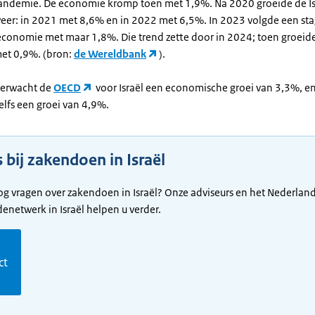
ndemie. De economie kromp toen met 1,9%. Na 2020 groeide de Is
er: in 2021 met 8,6% en in 2022 met 6,5%. In 2023 volgde een sta
economie met maar 1,8%. Die trend zette door in 2024; toen groeid
et 0,9%. (bron:
de Wereldbank
).
verwacht de
OECD
voor Israël een economische groei van 3,3%, en
elfs een groei van 4,9%.
 bij zakendoen in Israël
og vragen over zakendoen in Israël? Onze adviseurs en het Nederlan
netwerk in Israël helpen u verder.
m
ct