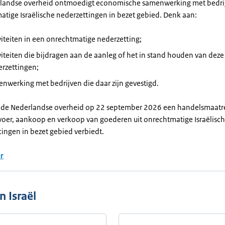
landse overheid ontmoedigt economische samenwerking met bedrij
tige Israëlische nederzettingen in bezet gebied. Denk aan:
viteiten in een onrechtmatige nederzetting;
viteiten die bijdragen aan de aanleg of het in stand houden van deze
rzettingen;
nwerking met bedrijven die daar zijn gevestigd.
t de Nederlandse overheid op 22 september 2026 een handelsmaatre
nvoer, aankoop en verkoop van goederen uit onrechtmatige Israëlisc
ingen in bezet gebied verbiedt.
r
 Israël