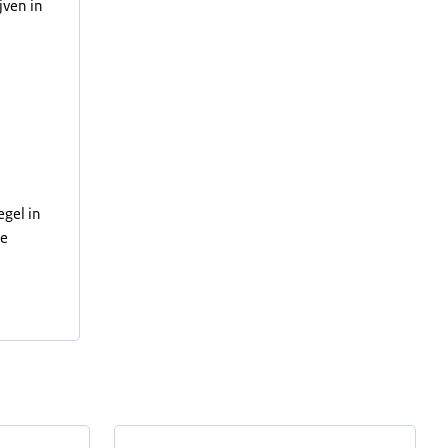
ven in
gel in
he