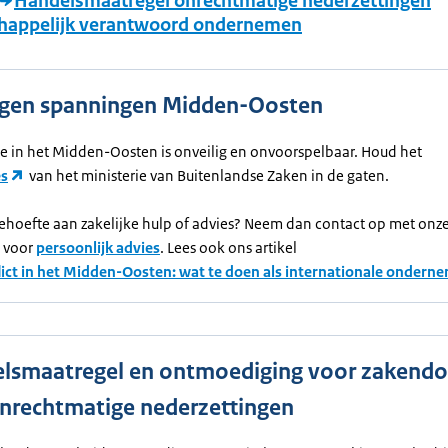
Handelsmaatregel onrechtmatige nederzettingen
happelijk verantwoord ondernemen
gen spanningen Midden-Oosten
ie in het Midden-Oosten is onveilig en onvoorspelbaar. Houd het
es
van het ministerie van Buitenlandse Zaken in de gaten.
behoefte aan zakelijke hulp of advies? Neem dan contact op met onz
s voor
persoonlijk advies
. Lees ook ons artikel
lict in het Midden-Oosten: wat te doen als internationale ondern
lsmaatregel en ontmoediging voor zakend
nrechtmatige nederzettingen