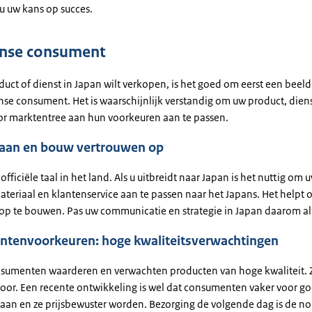
 u uw kans op succes.
anse consument
duct of dienst in Japan wilt verkopen, is het goed om eerst een beel
se consument. Het is waarschijnlijk verstandig om uw product, diens
oor marktentree aan hun voorkeuren aan te passen.
s aan en bouw vertrouwen op
 officiële taal in het land. Als u uitbreidt naar Japan is het nuttig om 
teriaal en klantenservice aan te passen naar het Japans. Het helpt
op te bouwen. Pas uw communicatie en strategie in Japan daarom al
tenvoorkeuren: hoge kwaliteitsverwachtingen
sumenten waarderen en verwachten producten van hoge kwaliteit. 
voor. Een recente ontwikkeling is wel dat consumenten vaker voor 
aan en ze prijsbewuster worden. Bezorging de volgende dag is de n