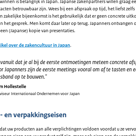
innen is belangrijk in Japan. Japanse zakenpartners willen graag ee
cten betrouwbaar zijn. Wees bij een afspraak op tijd, het liefst zelfs 
en zakelijke bijeenkomst is het gebruikelijk dat er geen concrete uitk
an het gesprek. Men komt daar later op terug. Japanners ontvangen 
 een (Japanse) kopie van presentaties.
tikel over de zakencultuur in Japan
.
 vanuit dat je al bij de eerste ontmoetingen meteen concrete a
 Japanners zijn de eerste meetings vooral om af te tasten en 
sband op te bouwen.
"
m Hollestelle
viseur Internationaal Ondernemen voor Japan
- en verpakkingseisen
dat uw producten aan alle verplichtingen voldoen voordat u ze vervo