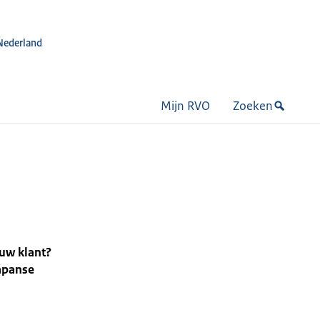
Nederland
Mijn RVO
Zoeken
 uw klant?
Japanse