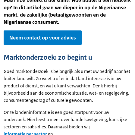
Maar hoe bereikt u uw klant? Hoe bouwt u een netwerk
op? In dit artikel gaan we dieper in op de Nigeriaanse
markt, de zakelijke (betaal)gewoonten en de
Nigeriaanse consument.
Neem contact op voor advies
Marktonderzoek: zo begint u
Goed marktonderzoek is belangrijk als u met uw bedrijf naar het
buitenland wilt. Zo weet u of er in dat land interesse is in uw
product of dienst, en wat u kunt verwachten. Denk hierbij
bijvoorbeeld aan de economische situatie, wet- en regelgeving,
consumentengedrag of culturele gewoonten.
Onze landeninformatie is een goed startpunt voor uw
onderzoek. Hier leest u meer over handelswetgeving, kansrijke
sectoren en subsidies. Daarnaast bieden wij
informatie per sector
en