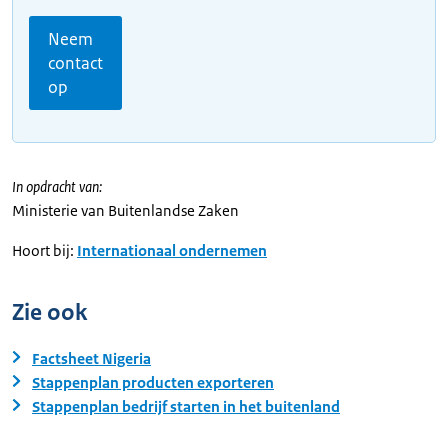
Neem
contact
op
In opdracht van:
Ministerie van Buitenlandse Zaken
Hoort bij:
Internationaal ondernemen
Zie ook
Factsheet Nigeria
Stappenplan producten exporteren
Stappenplan bedrijf starten in het buitenland