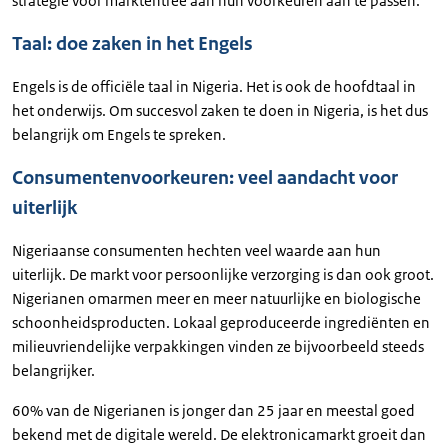
strategie voor marktentree aan hun voorkeuren aan te passen.
Taal: doe zaken in het Engels
Engels is de officiële taal in Nigeria. Het is ook de hoofdtaal in
het onderwijs. Om succesvol zaken te doen in Nigeria, is het dus
belangrijk om Engels te spreken.
Consumentenvoorkeuren: veel aandacht voor
uiterlijk
Nigeriaanse consumenten hechten veel waarde aan hun
uiterlijk. De markt voor persoonlijke verzorging is dan ook groot.
Nigerianen omarmen meer en meer natuurlijke en biologische
schoonheidsproducten. Lokaal geproduceerde ingrediënten en
milieuvriendelijke verpakkingen vinden ze bijvoorbeeld steeds
belangrijker.
60% van de Nigerianen is jonger dan 25 jaar en meestal goed
bekend met de digitale wereld. De elektronicamarkt groeit dan