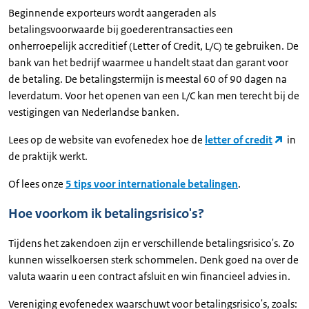
Beginnende exporteurs wordt aangeraden als
betalingsvoorwaarde bij goederentransacties een
onherroepelijk accreditief (Letter of Credit, L/C) te gebruiken. De
bank van het bedrijf waarmee u handelt staat dan garant voor
de betaling. De betalingstermijn is meestal 60 of 90 dagen na
leverdatum. Voor het openen van een L/C kan men terecht bij de
vestigingen van Nederlandse banken.
Lees op de website van evofenedex hoe de
letter of credit
in
de praktijk werkt.
Of lees onze
5 tips voor internationale betalingen
.
Hoe voorkom ik betalingsrisico's?
Tijdens het zakendoen zijn er verschillende betalingsrisico's. Zo
kunnen wisselkoersen sterk schommelen. Denk goed na over de
valuta waarin u een contract afsluit en win financieel advies in.
Vereniging evofenedex waarschuwt voor betalingsrisico's, zoals: