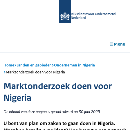
r de
tent
Rijksdienst voor Ondernemend
Nederland
Menu
Home
Landen en gebieden
Ondernemen in Nigeria
Marktonderzoek doen voor Nigeria
Marktonderzoek doen voor
Nigeria
De inhoud van deze pagina is gecontroleerd op 30 juni 2025
U bent van plan om zaken te gaan doen in Nigeria.