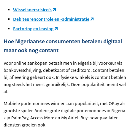
Wisselkoersrisico's
Debiteurencontrole en -administratie
Factoring en leasing
Hoe Nigeriaanse consumenten betalen: digitaal
maar ook nog contant
Voor online aankopen betaalt men in Nigeria bij voorkeur via
bankoverschrijving, debetkaart of creditcard. Contant betalen
bij aflevering gebeurt ook. In fysieke winkels is contant betalen
nog steeds het meest gebruikelijk. Deze populariteit neemt wel
af.
Mobiele portemonnees winnen aan populariteit, met OPay als
grootste speler. Andere grote digitale portemonnees in Nigeria
zijn PalmPay, Access More en My Airtel. Buy-now-pay-later
diensten groeien ook.