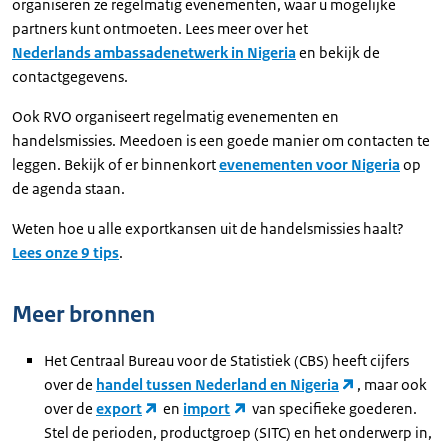
organiseren ze regelmatig evenementen, waar u mogelijke
partners kunt ontmoeten. Lees meer over het
Nederlands ambassadenetwerk in Nigeria
en bekijk de
contactgegevens.
Ook RVO organiseert regelmatig evenementen en
handelsmissies. Meedoen is een goede manier om contacten te
leggen. Bekijk of er binnenkort
evenementen voor Nigeria
op
de agenda staan.
Weten hoe u alle exportkansen uit de handelsmissies haalt?
Lees onze 9 tips
.
Meer bronnen
Het Centraal Bureau voor de Statistiek (CBS) heeft cijfers
over de
handel tussen Nederland en Nigeria
, maar ook
over de
export
en
import
van specifieke goederen.
Stel de perioden, productgroep (SITC) en het onderwerp in,