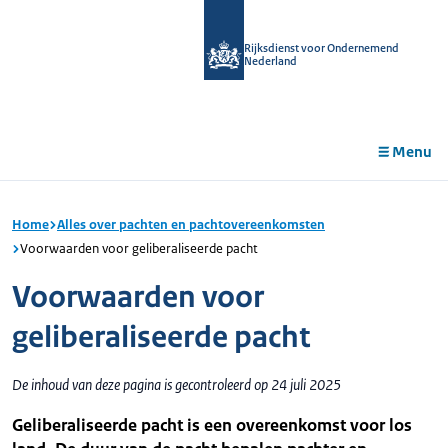
r de
tent
Rijksdienst voor Ondernemend
Nederland
Menu
Home
Alles over pachten en pachtovereenkomsten
Voorwaarden voor geliberaliseerde pacht
Voorwaarden voor
geliberaliseerde pacht
De inhoud van deze pagina is gecontroleerd op 24 juli 2025
Geliberaliseerde pacht is een overeenkomst voor los